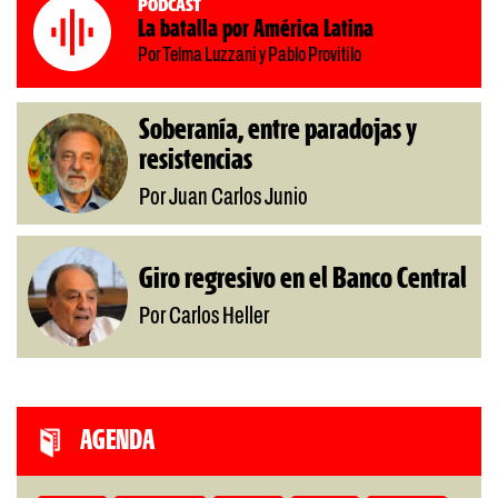
Podcast
La batalla por América Latina
Por Telma Luzzani y Pablo Provitilo
Soberanía, entre paradojas y
resistencias
Por Juan Carlos Junio
Giro regresivo en el Banco Central
Por Carlos Heller
AGENDA