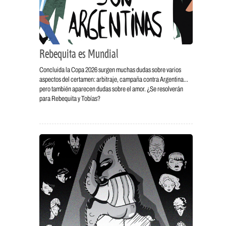
Rebequita es Mundial
Concluida la Copa 2026 surgen muchas dudas sobre varios
aspectos del certamen: arbitraje, campaña contra Argentina…
pero también aparecen dudas sobre el amor. ¿Se resolverán
para Rebequita y Tobías?