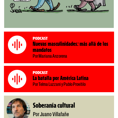
Podcast
Nuevas masculinidades: más allá de los
mandatos
Por Mariana Anzorena
Podcast
La batalla por América Latina
Por Telma Luzzani y Pablo Provitilo
Soberanía cultural
Por Juano Villafañe