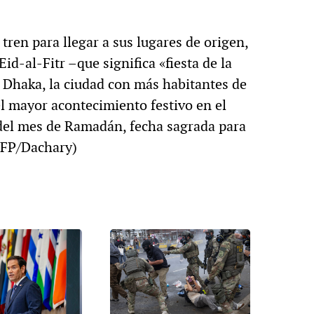
tren para llegar a sus lugares de origen,
d-al-Fitr –que significa «fiesta de la
e Dhaka, la ciudad con más habitantes de
l mayor acontecimiento festivo en el
del mes de Ramadán, fecha sagrada para
AFP/Dachary)