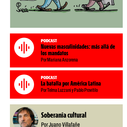
Podcast
Nuevas masculinidades: más allá de
los mandatos
Por Mariana Anzorena
Podcast
La batalla por América Latina
Por Telma Luzzani y Pablo Provitilo
Soberanía cultural
Por Juano Villafañe