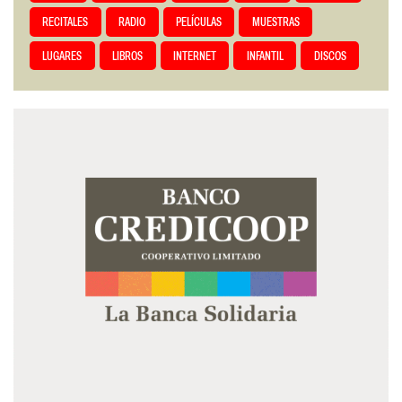
RECITALES
RADIO
PELÍCULAS
MUESTRAS
LUGARES
LIBROS
INTERNET
INFANTIL
DISCOS