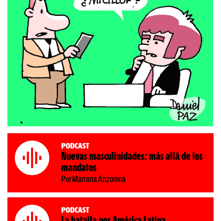
Podcast
Nuevas masculinidades: más allá de los
mandatos
Por Mariana Anzorena
Podcast
La batalla por América Latina