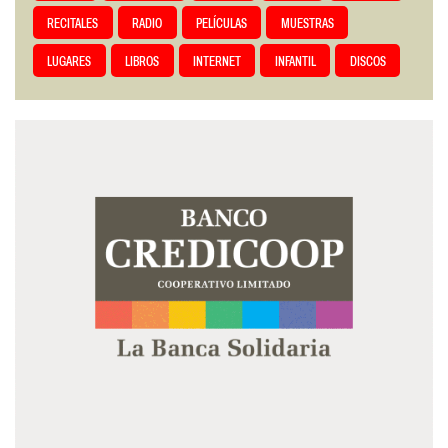
RECITALES
RADIO
PELÍCULAS
MUESTRAS
LUGARES
LIBROS
INTERNET
INFANTIL
DISCOS