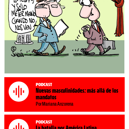
Podcast
Nuevas masculinidades: más allá de los
mandatos
Por Mariana Anzorena
Podcast
La batalla por América Latina