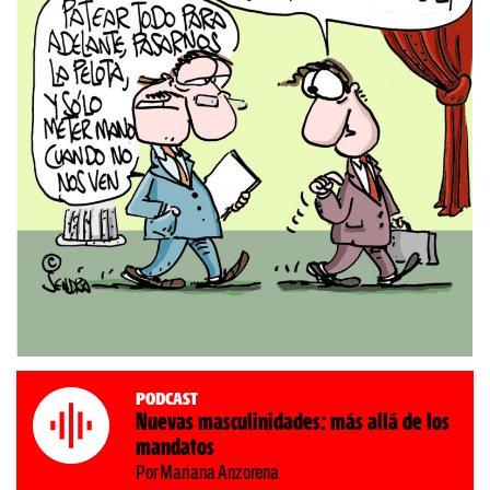
Podcast
Nuevas masculinidades: más allá de los
mandatos
Por Mariana Anzorena