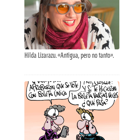
Hilda Lizarazu. «Antigua, pero no tanto».