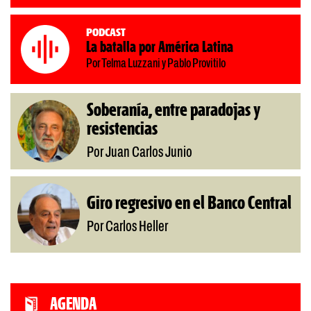
Podcast
La batalla por América Latina
Por Telma Luzzani y Pablo Provitilo
Soberanía, entre paradojas y
resistencias
Por Juan Carlos Junio
Giro regresivo en el Banco Central
Por Carlos Heller
AGENDA