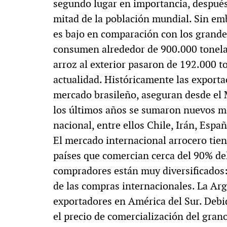
segundo lugar en importancia, después 
mitad de la población mundial. Sin em
es bajo en comparación con los grande
consumen alrededor de 900.000 tonelad
arroz al exterior pasaron de 192.000 t
actualidad. Históricamente las exporta
mercado brasileño, aseguran desde el 
los últimos años se sumaron nuevos me
nacional, entre ellos Chile, Irán, Espa
El mercado internacional arrocero tie
países que comercian cerca del 90% del 
compradores están muy diversificados: 
de las compras internacionales. La Ar
exportadores en América del Sur. Debi
el precio de comercialización del gran