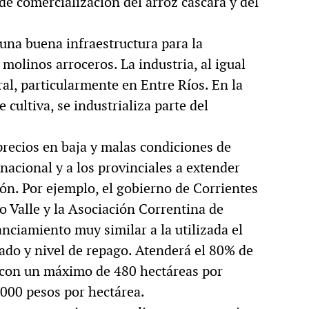
 de comercialización del arroz cáscara y del
 una buena infraestructura para la
 molinos arroceros. La industria, al igual
ral, particularmente en Entre Ríos. En la
 cultiva, se industrializa parte del
 precios en baja y malas condiciones de
nacional y a los provinciales a extender
ción. Por ejemplo, el gobierno de Corrientes
o Valle y la Asociación Correntina de
nciamiento muy similar a la utilizada el
ado y nivel de repago. Atenderá el 80% de
, con un máximo de 480 hectáreas por
.000 pesos por hectárea.