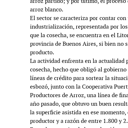
arroz partido; y por último, el proceso
arroz blanco.
El sector se caracteriza por contar con
industrialización, representada por los
que la cosecha, se encuentra en el Lito
provincia de Buenos Aires, si bien no se
producto.
La actividad enfrenta en la actualidad
cosecha, hecho que obligó al gobierno 
líneas de crédito para sortear la situa
esbozó, junto con la Cooperativa Puert
Productores de Arroz, una línea de fina
año pasado, que obtuvo un buen result
la superficie asistida en ese momento
productor y a razón de entre 1.800 y 2