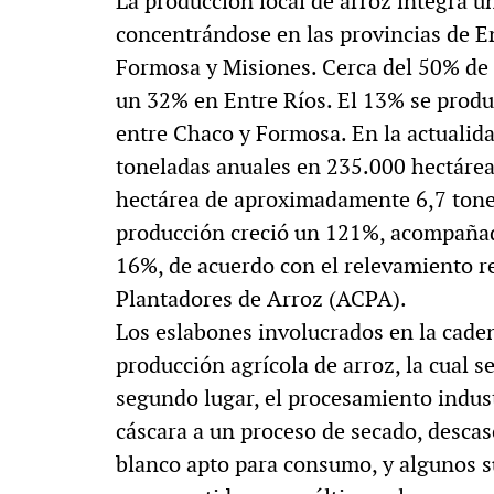
La producción local de arroz integra un
concentrándose en las provincias de En
Formosa y Misiones. Cerca del 50% de 
un 32% en Entre Ríos. El 13% se produc
entre Chaco y Formosa. En la actualid
toneladas anuales en 235.000 hectárea
hectárea de aproximadamente 6,7 tonel
producción creció un 121%, acompañad
16%, de acuerdo con el relevamiento r
Plantadores de Arroz (ACPA).
Los eslabones involucrados en la caden
producción agrícola de arroz, la cual s
segundo lugar, el procesamiento indust
cáscara a un proceso de secado, descas
blanco apto para consumo, y algunos s