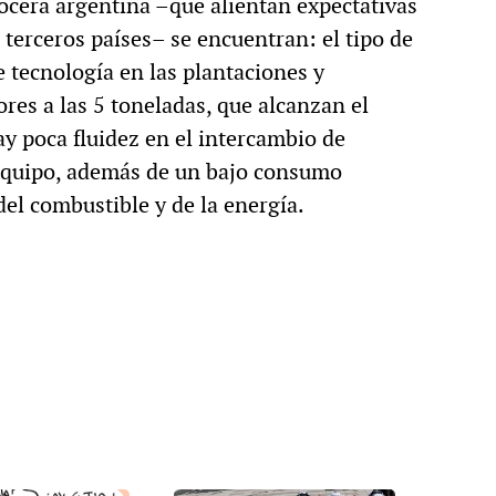
rocera argentina –que alientan expectativas
 terceros países– se encuentran: el tipo de
 tecnología en las plantaciones y
res a las 5 toneladas, que alcanzan el
ay poca fluidez en el intercambio de
 equipo, además de un bajo consumo
 del combustible y de la energía.