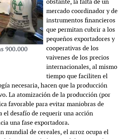
obstante, la falta de un
mercado coordinador y de
instrumentos financieros
que permitan cubrir a los
pequeños exportadores y
cooperativas de los
as 900.000
vaivenes de los precios
internacionales, al mismo
tiempo que faciliten el
ogía necesaria, hacen que la producción
ivo. La atomización de la producción (por
ica favorable para evitar maniobras de
a el desafío de requerir una acción
acia una fase exportadora.
n mundial de cereales, el arroz ocupa el