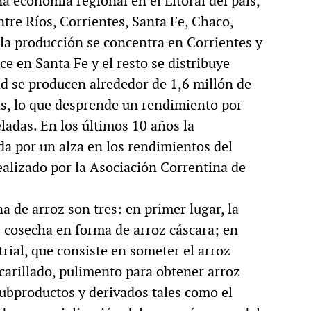
a economía regional en el Litoral del país,
tre Ríos, Corrientes, Santa Fe, Chaco,
la producción se concentra en Corrientes y
e en Santa Fe y el resto se distribuye
ad se producen alrededor de 1,6 millón de
s, lo que desprende un rendimiento por
adas. En los últimos 10 años la
a por un alza en los rendimientos del
ealizado por la Asociación Correntina de
a de arroz son tres: en primer lugar, la
e cosecha en forma de arroz cáscara; en
rial, que consiste en someter el arroz
carillado, pulimento para obtener arroz
ubproductos y derivados tales como el