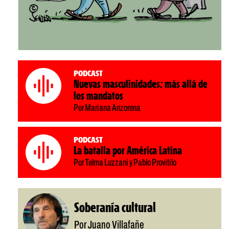
Podcast
Nuevas masculinidades: más allá de
los mandatos
Por Mariana Anzorena
Podcast
La batalla por América Latina
Por Telma Luzzani y Pablo Provitilo
Soberanía cultural
Por Juano Villafañe