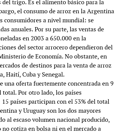
del trigo. Es el alimento básico para la
bargo, el consumo de arroz en la Argentina
s consumidores a nivel mundial: se
as anuales. Por su parte, las ventas de
oneladas en 2003 a 650.000 en la
ciones del sector arrocero dependieron del
Ministerio de Economía. No obstante, en
rcados de destinos para la venta de arroz
ña, Haití, Cuba y Senegal.
ne una oferta fuertemente concentrada en 9
total. Por otro lado, los países
15 países participan con el 53% del total
gentina y Uruguay son los dos mayores
do al escaso volumen nacional producido,
o no cotiza en bolsa ni en el mercado a