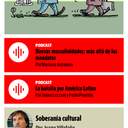
Podcast
Nuevas masculinidades: más allá de los
mandatos
Por Mariana Anzorena
Podcast
La batalla por América Latina
Por Telma Luzzani y Pablo Provitilo
Soberanía cultural