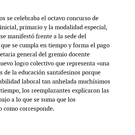
nos se celebraba el octavo concurso de
inicial, primario y la modalidad especial,
e manifestó frente a la sede del
 que se cumpla en tiempo y forma el pago
retaria general del gremio docente
nuevo logro colectivo que representa «una
es de la educación santafesinos porque
stabilidad laboral tan anhelada muchísimos
iempo, los reemplazantes explicaron las
bajo a lo que se suma que los
do como corresponde.