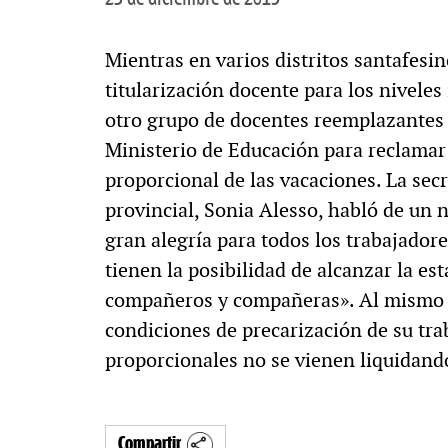
Mientras en varios distritos santafesi
titularización docente para los niveles 
otro grupo de docentes reemplazantes s
Ministerio de Educación para reclamar
proporcional de las vacaciones. La sec
provincial, Sonia Alesso, habló de un 
gran alegría para todos los trabajador
tienen la posibilidad de alcanzar la e
compañeros y compañeras». Al mismo t
condiciones de precarización de su tra
proporcionales no se vienen liquidan
Compartir