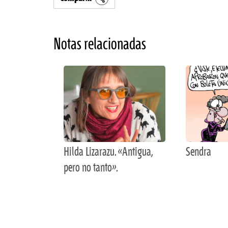
Notas relacionadas
Hilda Lizarazu. «Antigua,
Sendra
pero no tanto».