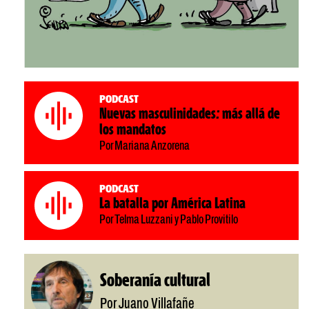
Podcast
Nuevas masculinidades: más allá de
los mandatos
Por Mariana Anzorena
Podcast
La batalla por América Latina
Por Telma Luzzani y Pablo Provitilo
Soberanía cultural
Por Juano Villafañe