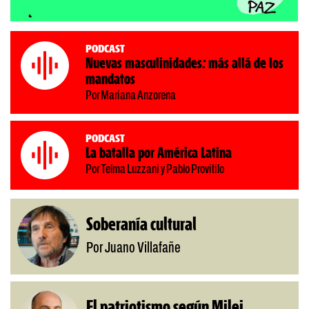
Podcast
Nuevas masculinidades: más allá de los
mandatos
Por Mariana Anzorena
Podcast
La batalla por América Latina
Por Telma Luzzani y Pablo Provitilo
Soberanía cultural
Por Juano Villafañe
El patriotismo según Milei