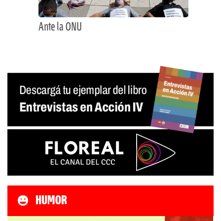
Ante la ONU
HUMOR