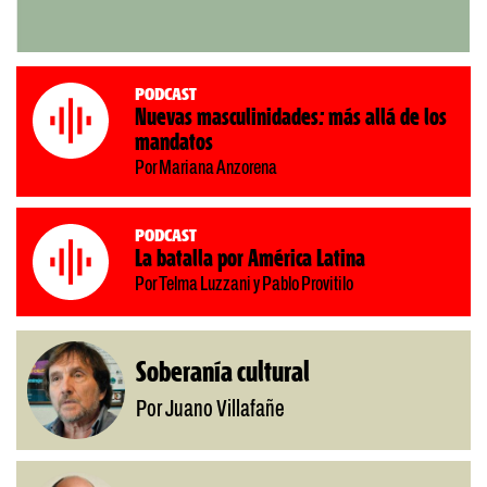
Podcast
Nuevas masculinidades: más allá de los
mandatos
Por Mariana Anzorena
Podcast
La batalla por América Latina
Por Telma Luzzani y Pablo Provitilo
Soberanía cultural
Por Juano Villafañe