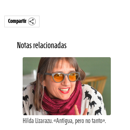
Compartir
Notas relacionadas
Hilda Lizarazu. «Antigua, pero no tanto».