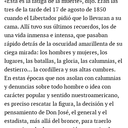
«Esta es la fatiga de la muerte», dijo. Eran las
tres de la tarde del 17 de agosto de 1850
cuando el Libertador pidió que lo llevaran a su
cama. Allí tuvo sus últimos recuerdos, los de
una vida inmensa e intensa, que pasaban
rápido detrás de la oscuridad amarillenta de su
ciega mirada: los hombres y mujeres, los
lugares, las batallas, la gloria, las calumnias, el
destierro… la cordillera y sus altas cumbres.
En estas épocas que nos asolan con calumnias
y denuncias sobre todo hombre o idea con
carácter popular y sentido nuestroamericano,
es preciso rescatar la figura, la decisión y el
pensamiento de Don José, el general y el
estadista, más allá del bronce, para traerlo