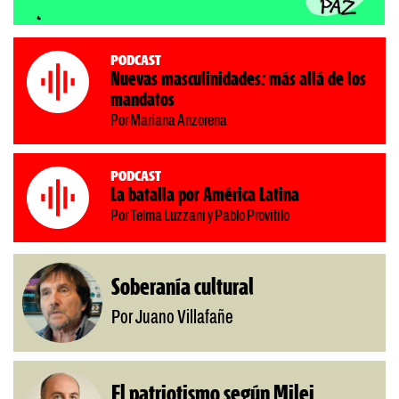
Podcast
Nuevas masculinidades: más allá de los
mandatos
Por Mariana Anzorena
Podcast
La batalla por América Latina
Por Telma Luzzani y Pablo Provitilo
Soberanía cultural
Por Juano Villafañe
El patriotismo según Milei