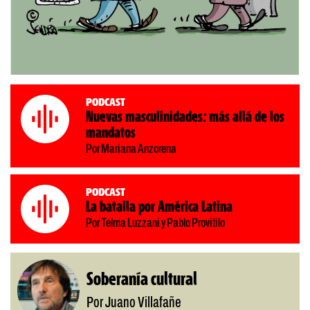
Podcast
Nuevas masculinidades: más allá de los
mandatos
Por Mariana Anzorena
Podcast
La batalla por América Latina
Por Telma Luzzani y Pablo Provitilo
Soberanía cultural
Por Juano Villafañe