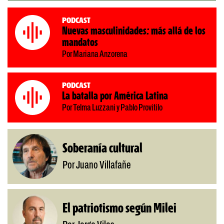
Podcast
Nuevas masculinidades: más allá de los
mandatos
Por Mariana Anzorena
Podcast
La batalla por América Latina
Por Telma Luzzani y Pablo Provitilo
Soberanía cultural
Por Juano Villafañe
El patriotismo según Milei