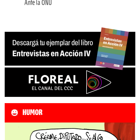
Ante la ONU
HUMOR