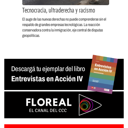
Tecnocracia, ultraderecha y racismo
El auge de las nuevas derechas no puede comprenderse sin el
respaldo de grandes empresas tecnológicas. La reacción
conservadora contra la inmigración, eje central de disputas
geopolíticas.