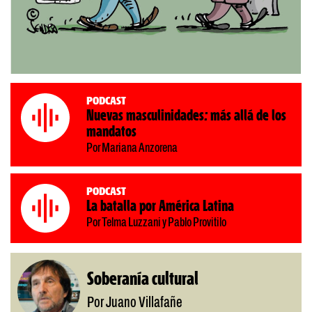
Podcast
Nuevas masculinidades: más allá de los
mandatos
Por Mariana Anzorena
Podcast
La batalla por América Latina
Por Telma Luzzani y Pablo Provitilo
Soberanía cultural
Por Juano Villafañe