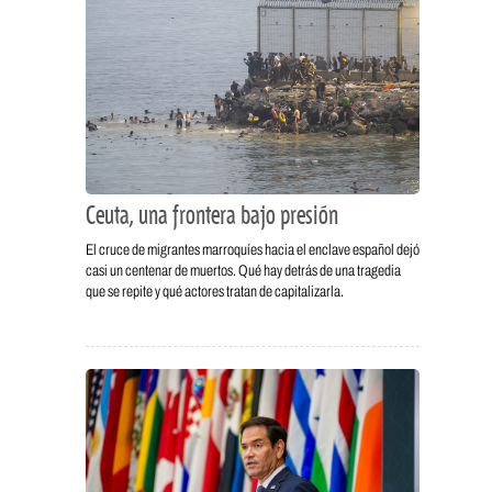
Ceuta, una frontera bajo presión
El cruce de migrantes marroquíes hacia el enclave español dejó
casi un centenar de muertos. Qué hay detrás de una tragedia
que se repite y qué actores tratan de capitalizarla.