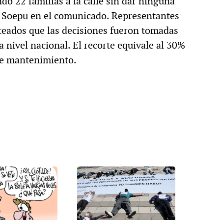
do 22 familias a la calle sin dar ninguna
el Soepu en el comunicado. Representantes
teados que las decisiones fueron tomadas
a nivel nacional. El recorte equivale al 30%
de mantenimiento.