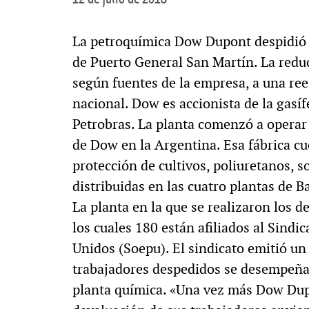
La petroquímica Dow Dupont despidió a
de Puerto General San Martín. La reduc
según fuentes de la empresa, a una ree
nacional. Dow es accionista de la gas
Petrobras. La planta comenzó a operar
de Dow en la Argentina. Esa fábrica c
protección de cultivos, poliuretanos, 
distribuidas en las cuatro plantas de B
La planta en la que se realizaron los 
los cuales 180 están afiliados al Sind
Unidos (Soepu). El sindicato emitió un
trabajadores despedidos se desempeña
planta química. «Una vez más Dow Dup