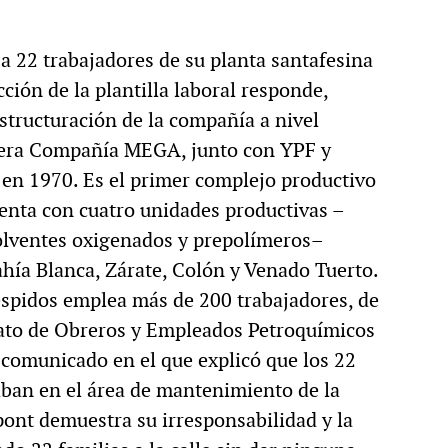
 22 trabajadores de su planta santafesina
ción de la plantilla laboral responde,
structuración de la compañía a nivel
ífera Compañía MEGA, junto con YPF y
 en 1970. Es el primer complejo productivo
uenta con cuatro unidades productivas –
solventes oxigenados y prepolímeros–
ahía Blanca, Zárate, Colón y Venado Tuerto.
despidos emplea más de 200 trabajadores, de
icato de Obreros y Empleados Petroquímicos
 comunicado en el que explicó que los 22
ban en el área de mantenimiento de la
ont demuestra su irresponsabilidad y la