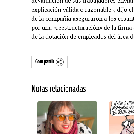
devaluación de sus trabajadores envian
explicación válida o razonable», dijo 
de la compañía aseguraron a los cesan
por una «reestructuración» de la firma 
de la dotación de empleados del área 
Compartir
Notas relacionadas