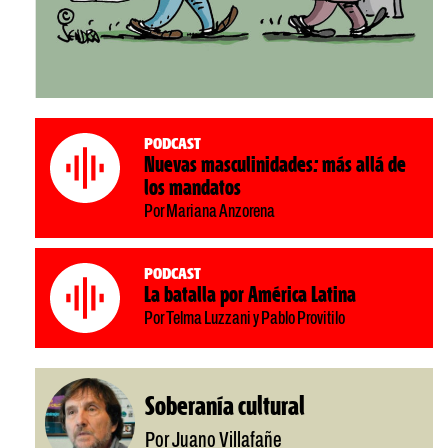
Podcast
Nuevas masculinidades: más allá de
los mandatos
Por Mariana Anzorena
Podcast
La batalla por América Latina
Por Telma Luzzani y Pablo Provitilo
Soberanía cultural
Por Juano Villafañe