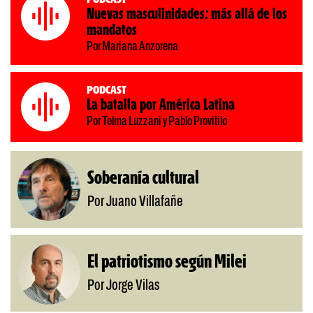
Nuevas masculinidades: más allá de los
mandatos
Por Mariana Anzorena
Podcast
La batalla por América Latina
Por Telma Luzzani y Pablo Provitilo
Soberanía cultural
Por Juano Villafañe
El patriotismo según Milei
Por Jorge Vilas