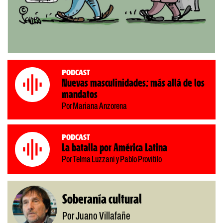
Podcast
Nuevas masculinidades: más allá de los
mandatos
Por Mariana Anzorena
Podcast
La batalla por América Latina
Por Telma Luzzani y Pablo Provitilo
Soberanía cultural
Por Juano Villafañe