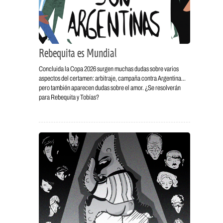
Rebequita es Mundial
Concluida la Copa 2026 surgen muchas dudas sobre varios
aspectos del certamen: arbitraje, campaña contra Argentina…
pero también aparecen dudas sobre el amor. ¿Se resolverán
para Rebequita y Tobías?