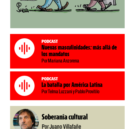
Podcast
Nuevas masculinidades: más allá de
los mandatos
Por Mariana Anzorena
Podcast
La batalla por América Latina
Por Telma Luzzani y Pablo Provitilo
Soberanía cultural
Por Juano Villafañe