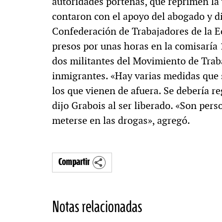
autoridades porteñas, que reprimen la 
contaron con el apoyo del abogado y di
Confederación de Trabajadores de la 
presos por unas horas en la comisaría 
dos militantes del Movimiento de Trab
inmigrantes. «Hay varias medidas que
los que vienen de afuera. Se debería reg
dijo Grabois al ser liberado. «Son pers
meterse en las drogas», agregó.
Compartir
Notas relacionadas