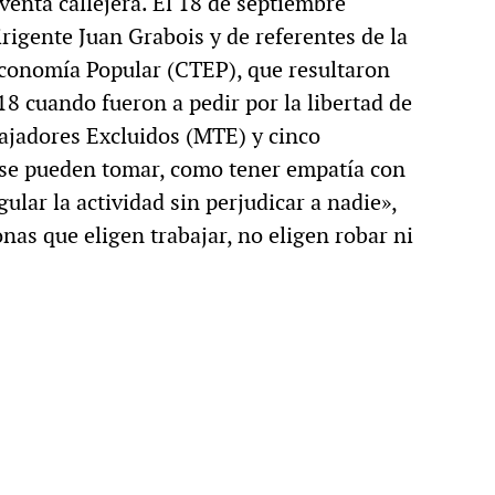
venta callejera. El 18 de septiembre
rigente Juan Grabois y de referentes de la
Economía Popular (CTEP), que resultaron
18 cuando fueron a pedir por la libertad de
ajadores Excluidos (MTE) y cinco
 se pueden tomar, como tener empatía con
ular la actividad sin perjudicar a nadie»,
onas que eligen trabajar, no eligen robar ni