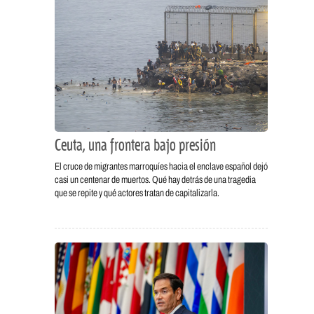
Ceuta, una frontera bajo presión
El cruce de migrantes marroquíes hacia el enclave español dejó
casi un centenar de muertos. Qué hay detrás de una tragedia
que se repite y qué actores tratan de capitalizarla.