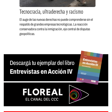
Tecnocracia, ultraderecha y racismo
El auge de las nuevas derechas no puede comprenderse sin el
respaldo de grandes empresas tecnológicas. La reacción
conservadora contra la inmigración, eje central de disputas
geopolíticas.