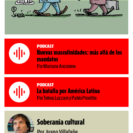
Podcast
Nuevas masculinidades: más allá de los
mandatos
Por Mariana Anzorena
Podcast
La batalla por América Latina
Por Telma Luzzani y Pablo Provitilo
Soberanía cultural
Por Juano Villafañe