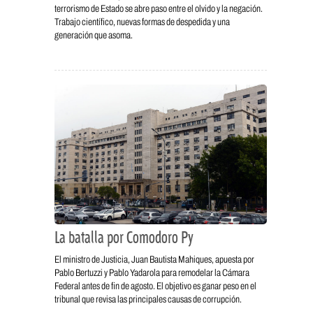
terrorismo de Estado se abre paso entre el olvido y la negación.
Trabajo científico, nuevas formas de despedida y una
generación que asoma.
La batalla por Comodoro Py
El ministro de Justicia, Juan Bautista Mahiques, apuesta por
Pablo Bertuzzi y Pablo Yadarola para remodelar la Cámara
Federal antes de fin de agosto. El objetivo es ganar peso en el
tribunal que revisa las principales causas de corrupción.