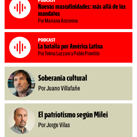
Nuevas masculinidades: más allá de los
mandatos
Por Mariana Anzorena
Podcast
La batalla por América Latina
Por Telma Luzzani y Pablo Provitilo
Soberanía cultural
Por Juano Villafañe
El patriotismo según Milei
Por Jorge Vilas