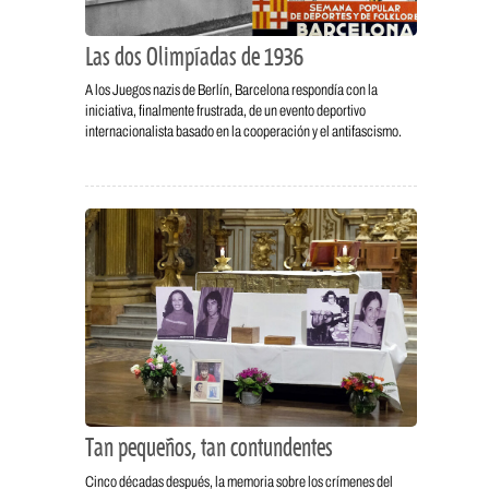
Las dos Olimpíadas de 1936
A los Juegos nazis de Berlín, Barcelona respondía con la
iniciativa, finalmente frustrada, de un evento deportivo
internacionalista basado en la cooperación y el antifascismo.
Tan pequeños, tan contundentes
Cinco décadas después, la memoria sobre los crímenes del