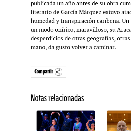
publicada un año antes de su obra cum
literario de García Márquez estuvo atad
humedad y transpiración caribeña. Un e
un modo onírico, maravilloso, su Arac
desperdicios de otras geografías, otras
mano, da gusto volver a caminar.
Compartir
Notas relacionadas