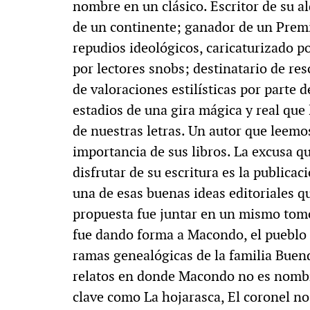
nombre en un clásico. Escritor de su a
de un continente; ganador de un Prem
repudios ideológicos, caricaturizado 
por lectores snobs; destinatario de res
de valoraciones estilísticas por parte 
estadios de una gira mágica y real que 
de nuestras letras. Un autor que leemo
importancia de sus libros. La excusa q
disfrutar de su escritura es la public
una de esas buenas ideas editoriales qu
propuesta fue juntar en un mismo tomo
fue dando forma a Macondo, el pueblo q
ramas genealógicas de la familia Buend
relatos en donde Macondo no es nombr
clave como La hojarasca, El coronel no 