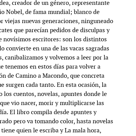
ldea, creador de un género, representante
io Nobel, de fama mundial; blanco de
por viejas nuevas generaciones, ninguneado
cates que parecían pedidos de disculpas y
de novísimos escritores: son los distintos
lo convierte en una de las vacas sagradas
s, canibalizamos y volvemos a leer por la
ue tenemos en estos días para volver a
ación de Camino a Macondo, que concreta
e surgen cada tanto. En esta ocasión, la
 los cuentos, novelas, apuntes donde le
ue vio nacer, morir y multiplicarse las
ía. El libro compila desde apuntes y
ado pero va tomando color, hasta novelas
tiene quien le escriba y La mala hora,