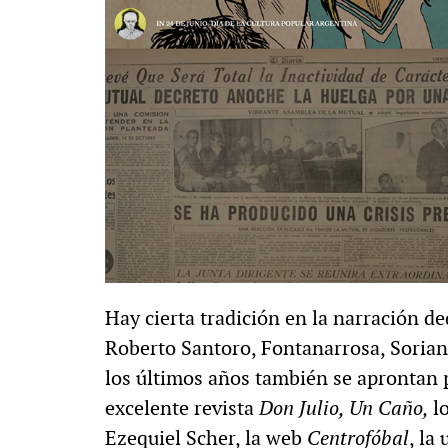
Hay cierta tradición en la narración d
Roberto Santoro, Fontanarrosa, Soriano
los últimos años también se aprontan p
excelente revista
Don Julio, Un Caño,
l
Ezequiel Scher, la web
Centrofóbal
, la