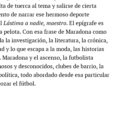
ta de tuerca al tema y salirse de cierta
ento de narrar ese hermoso deporte
al
Lástima a nadie, maestro
. El epígrafe es
de la pelota. Con esa frase de Maradona como
 la investigación, la literatura, la crónica,
d y lo que escapa a la moda, las historias
 Maradona y el ascenso, la futbolista
sos y desconocidos, clubes de barrio, la
política, todo abordado desde esa particular
gozar el fútbol.