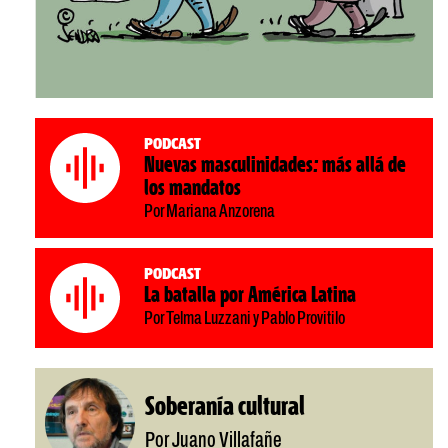
Podcast
Nuevas masculinidades: más allá de
los mandatos
Por Mariana Anzorena
Podcast
La batalla por América Latina
Por Telma Luzzani y Pablo Provitilo
Soberanía cultural
Por Juano Villafañe