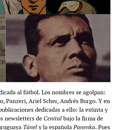
edicada al fútbol. Los nombres se agolpan:
, Panzeri, Ariel Scher, Andrés Burgo. Y en
ublicaciones dedicadas a ello: la extinta y
os newsletters de
Cenital
bajo la firma de
 uruguaya
Túnel
y la española
Panenka
. Pues