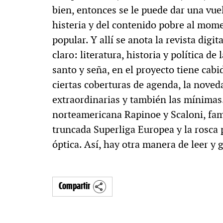
bien, entonces se le puede dar una vuel
histeria y del contenido pobre al mom
popular. Y allí se anota la revista digit
claro: literatura, historia y política 
santo y seña, en el proyecto tiene cabida
ciertas coberturas de agenda, la noveda
extraordinarias y también las mínimas.
norteamericana Rapinoe y Scaloni, famo
truncada Superliga Europea y la rosca 
óptica. Así, hay otra manera de leer y 
Compartir