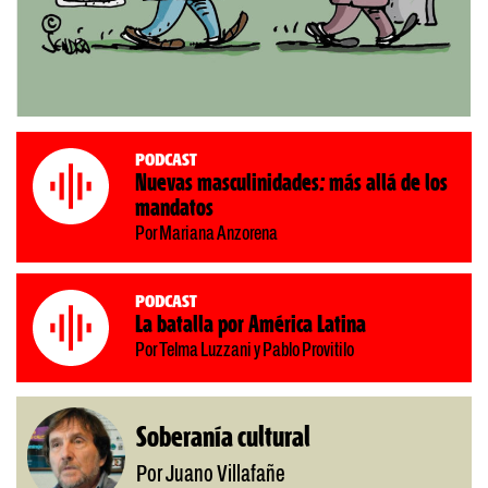
Podcast
Nuevas masculinidades: más allá de los
mandatos
Por Mariana Anzorena
Podcast
La batalla por América Latina
Por Telma Luzzani y Pablo Provitilo
Soberanía cultural
Por Juano Villafañe