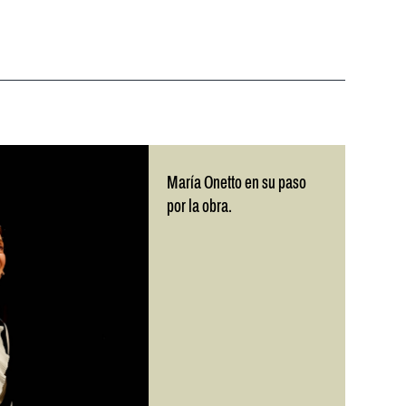
María Onetto en su paso
por la obra.