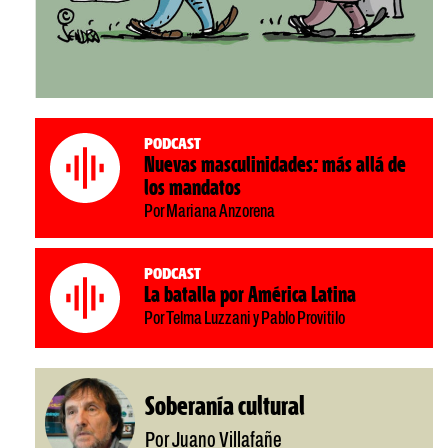
Podcast
Nuevas masculinidades: más allá de
los mandatos
Por Mariana Anzorena
Podcast
La batalla por América Latina
Por Telma Luzzani y Pablo Provitilo
Soberanía cultural
Por Juano Villafañe