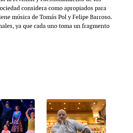
 sociedad considera como apropiados para
iene música de Tomás Pol y Felipe Barroso.
nales, ya que cada uno toma un fragmento