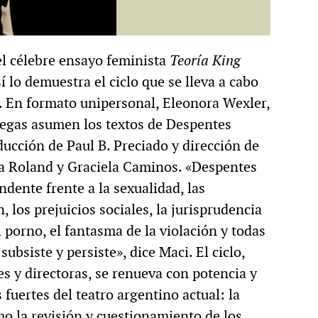
el célebre ensayo feminista
Teoría King
 lo demuestra el ciclo que se lleva a cabo
l. En formato unipersonal, Eleonora Wexler,
anegas asumen los textos de Despentes
ucción de Paul B. Preciado y dirección de
ia Roland y Graciela Caminos. «Despentes
dente frente a la sexualidad, las
 los prejuicios sociales, la jurisprudencia
l porno, el fantasma de la violación y todas
bsiste y persiste», dice Maci. El ciclo,
es y directoras, se renueva con potencia y
fuertes del teatro argentino actual: la
o la revisión y cuestionamiento de los