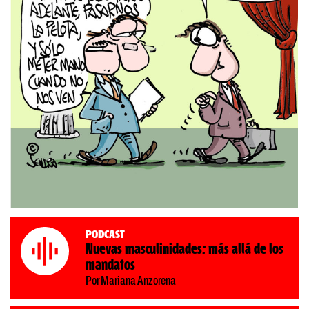
Podcast
Nuevas masculinidades: más allá de los
mandatos
Por Mariana Anzorena