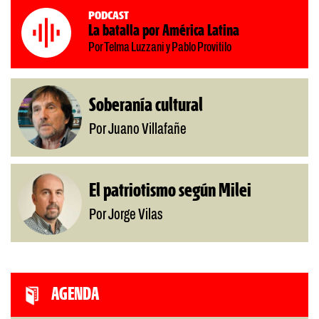
Podcast
La batalla por América Latina
Por Telma Luzzani y Pablo Provitilo
Soberanía cultural
Por Juano Villafañe
El patriotismo según Milei
Por Jorge Vilas
AGENDA