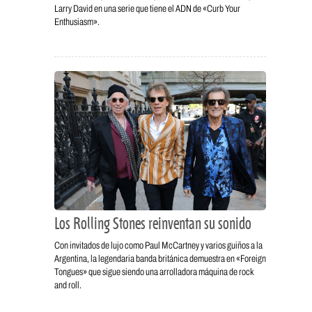
Larry David en una serie que tiene el ADN de «Curb Your
Enthusiasm».
Los Rolling Stones reinventan su sonido
Con invitados de lujo como Paul McCartney y varios guiños a la
Argentina, la legendaria banda británica demuestra en «Foreign
Tongues» que sigue siendo una arrolladora máquina de rock
and roll.