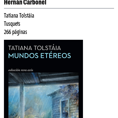
Hernán Carbonel
Tatiana Tolstáia
Tusquets
266 páginas