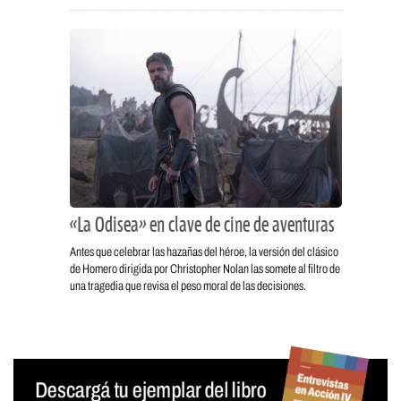
«La Odisea» en clave de cine de aventuras
Antes que celebrar las hazañas del héroe, la versión del clásico
de Homero dirigida por Christopher Nolan las somete al filtro de
una tragedia que revisa el peso moral de las decisiones.