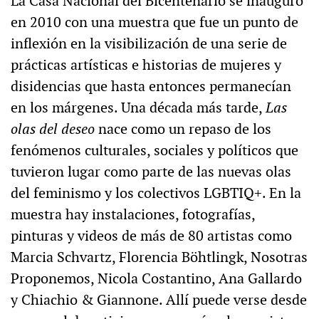
La Casa Nacional del Bicentenario se inauguró
en 2010 con una muestra que fue un punto de
inflexión en la visibilización de una serie de
prácticas artísticas e historias de mujeres y
disidencias que hasta entonces permanecían
en los márgenes. Una década más tarde,
Las
olas del deseo
nace como un repaso de los
fenómenos culturales, sociales y políticos que
tuvieron lugar como parte de las nuevas olas
del feminismo y los colectivos LGBTIQ+. En la
muestra hay instalaciones, fotografías,
pinturas y videos de más de 80 artistas como
Marcia Schvartz, Florencia Böhtlingk, Nosotras
Proponemos, Nicola Costantino, Ana Gallardo
y Chiachio & Giannone. Allí puede verse desde