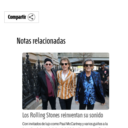
Compartir
Notas relacionadas
Los Rolling Stones reinventan su sonido
Con invitados de lujo como Paul McCartney y varios guiños a la