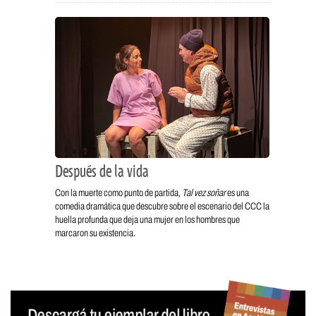
Después de la vida
Con la muerte como punto de partida,
Tal vez soñar
es una
comedia dramática que descubre sobre el escenario del CCC la
huella profunda que deja una mujer en los hombres que
marcaron su existencia.