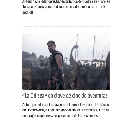
Argentina, la legendaria banda británica demuestra en «Foreign
Tongues» que sigue siendo una arrolladora máquina de rock
and roll.
«La Odisea» en clave de cine de aventuras
Antes que celebrar las hazañas del héroe, la versión del clásico
de Homero dirigida por Christopher Nolan las somete al filtro de
una tragedia que revisa el peso moral de las decisiones.