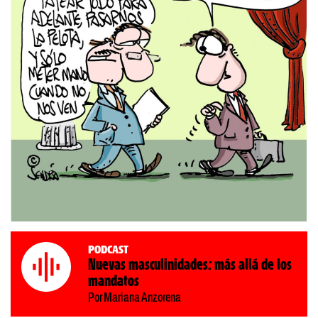
Podcast
Nuevas masculinidades: más allá de los
mandatos
Por Mariana Anzorena