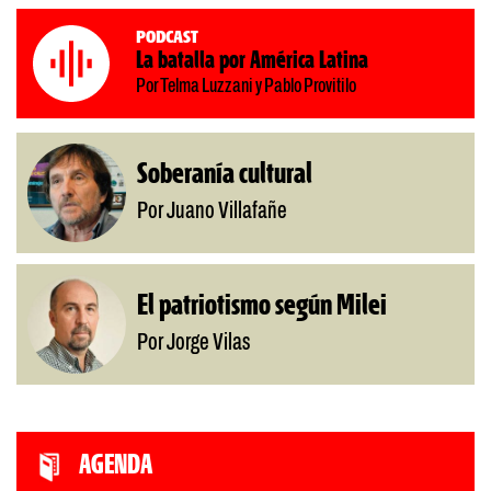
Podcast
La batalla por América Latina
Por Telma Luzzani y Pablo Provitilo
Soberanía cultural
Por Juano Villafañe
El patriotismo según Milei
Por Jorge Vilas
AGENDA