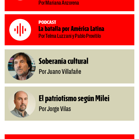
Por Mariana Anzorena
Podcast
La batalla por América Latina
Por Telma Luzzani y Pablo Provitilo
Soberanía cultural
Por Juano Villafañe
El patriotismo según Milei
Por Jorge Vilas