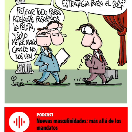
Podcast
Nuevas masculinidades: más allá de los
mandatos