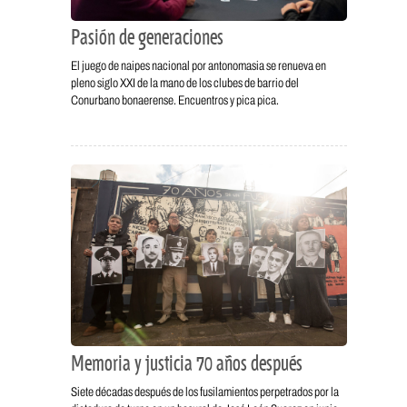
Pasión de generaciones
El juego de naipes nacional por antonomasia se renueva en
pleno siglo XXI de la mano de los clubes de barrio del
Conurbano bonaerense. Encuentros y pica pica.
Memoria y justicia 70 años después
Siete décadas después de los fusilamientos perpetrados por la