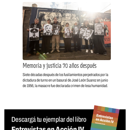
Memoria y justicia 70 años después
Siete décadas después de los fusilamientos perpetrados por la
dictadura de turno en un basural de José León Suarez en junio
de 1956, la masacre fue declarada crimen de lesa humanidad.