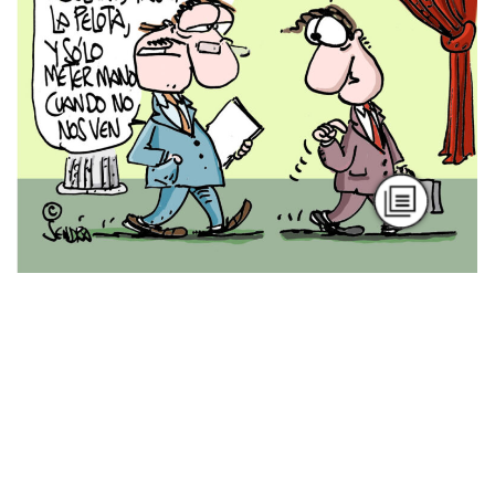
Podcast
Nuevas masculinidades: más allá de los
mandatos
Por Mariana Anzorena
Podcast