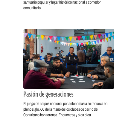
santuario popular y lugar histórico nacional a comedor
comunitario.
Pasión de generaciones
El juego de naipes nacional por antonomasia se renueva en
pleno siglo XXI de la mano de los clubes de barrio del
Conurbano bonaerense. Encuentros y pica pica.