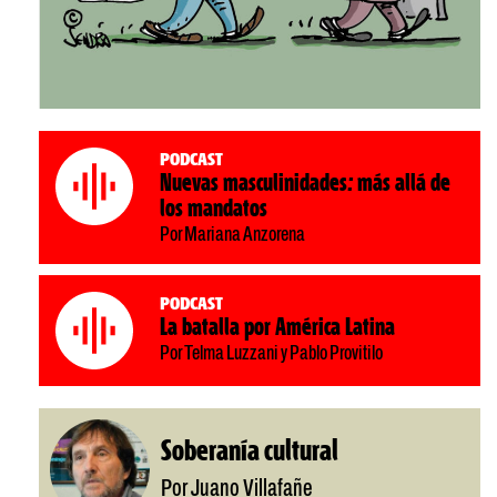
Podcast
Nuevas masculinidades: más allá de
los mandatos
Por Mariana Anzorena
Podcast
La batalla por América Latina
Por Telma Luzzani y Pablo Provitilo
Soberanía cultural
Por Juano Villafañe