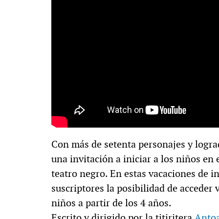
Con más de setenta personajes y logra
una invitación a iniciar a los niños en
teatro negro. En estas vacaciones de i
suscriptores la posibilidad de acceder 
niños a partir de los 4 años.
Escrito y dirigido por la titiritera
Anto