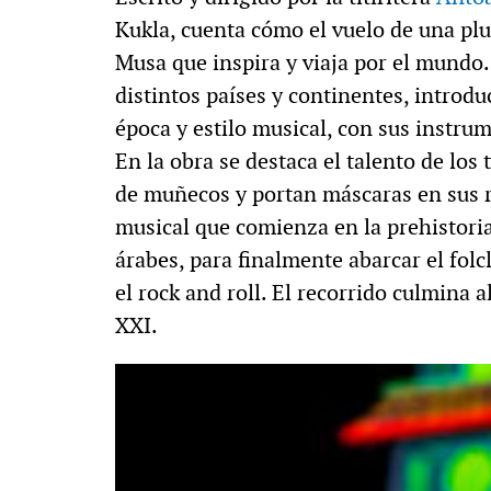
Kukla, cuenta cómo el vuelo de una plum
Musa que inspira y viaja por el mundo
distintos países y continentes, introd
época y estilo musical, con sus instru
En la obra se destaca el talento de los
de muñecos y portan máscaras en sus 
musical que comienza en la prehistoria,
árabes, para finalmente abarcar el folcl
el rock and roll. El recorrido culmina a
XXI.