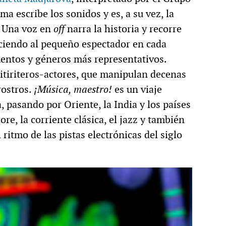
a escribe los sonidos y es, a su vez, la
. Una voz en
off
narra la historia y recorre
uciendo al pequeño espectador en cada
mentos y géneros más representativos.
 titiriteros-actores, que manipulan decenas
rostros.
¡Música, maestro!
es un viaje
 pasando por Oriente, la India y los países
ore, la corriente clásica, el jazz y también
l ritmo de las pistas electrónicas del siglo