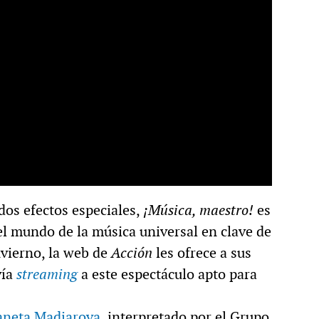
dos efectos especiales,
¡Música, maestro!
es
 el mundo de la música universal en clave de
nvierno, la web de
Acción
les ofrece a sus
vía
streaming
a este espectáculo apto para
aneta Madjarova
, interpretado por el Grupo