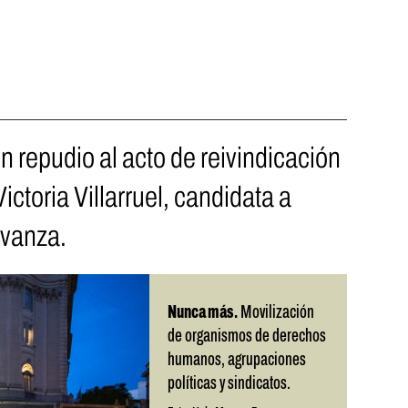
 repudio al acto de reivindicación
ictoria Villarruel, candidata a
Avanza.
Nunca más.
Movilización
de organismos de derechos
humanos, agrupaciones
políticas y sindicatos.