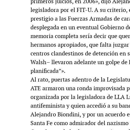
primeros juicios, en 2006», dijo Alejan
legisladora por el FIT-U. A su criterio,
prestigio a las Fuerzas Armadas de car
desplegada en un eventual Gobierno d
memoria completa sería decir que que
hermanos apropiados, que falta juzgar 
centros clandestinos de detención en 
Walsh– llevaron adelante un golpe de 
planificada”».
Al rato, puertas adentro de la Legisla
ATE armaron una ronda improvisada par
organizada por la legisladora de LLA
antifeminista y quien accedió a su banc
Alejandro Biondini, y por un acuerdo e
Santa Fe como admirador del nazismo y