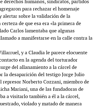
de derechos humanos, sindicatos, partidos
ongregaron para rechazar el homenaje
 alertar sobre la validación de la
 certeza de que esa era «la primera de
 lado Carlos lamentaba que algunas
lamado a manifestarse en la calle contra la
llarruel, y a Claudia le parece elocuente
ontacto en la agenda del torturador
urge del allanamiento a la cárcel de
 la desaparición del testigo Jorge Julio
el represor Norberto Cozzani, miembro de
hicha Mariani, una de las fundadoras de
a a visitarlo también a él a la cárcel,
uestrado, violado y matado de manera