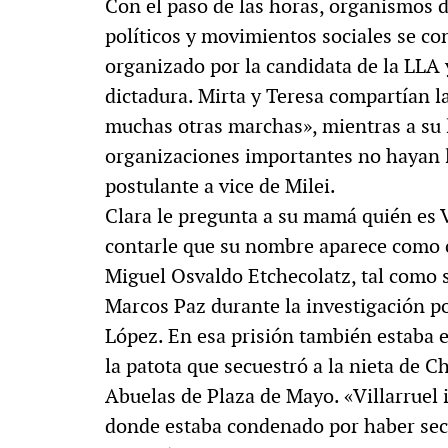
Con el paso de las horas, organismos 
políticos y movimientos sociales se c
organizado por la candidata de la LLA y
dictadura. Mirta y Teresa compartían la
muchas otras marchas», mientras a su
organizaciones importantes no hayan l
postulante a vice de Milei.
Clara le pregunta a su mamá quién es Vi
contarle que su nombre aparece como c
Miguel Osvaldo Etchecolatz, tal como s
Marcos Paz durante la investigación por
López. En esa prisión también estaba 
la patota que secuestró a la nieta de C
Abuelas de Plaza de Mayo. «Villarruel ib
donde estaba condenado por haber sec