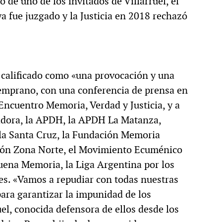
 de uno de los invitados de Villarruel, el
ya fue juzgado y la Justicia en 2018 rechazó
e calificado como «una provocación y una
emprano, con una conferencia de prensa en
Encuentro Memoria, Verdad y Justicia, y a
adora, la APDH, la APDH La Matanza,
la Santa Cruz, la Fundación Memoria
sión Zona Norte, el Movimiento Ecuménico
na Memoria, la Liga Argentina por los
. «Vamos a repudiar con todas nuestras
para garantizar la impunidad de los
ruel, conocida defensora de ellos desde los