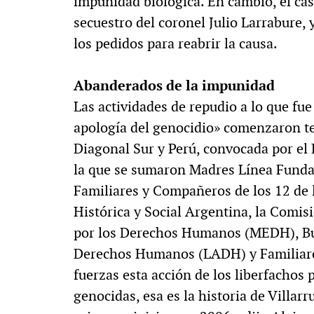
impunidad biológica. En cambio, el caso
secuestro del coronel Julio Larrabure, 
los pedidos para reabrir la causa.
Abanderados de la impunidad
Las actividades de repudio a lo que fu
apología del genocidio» comenzaron t
Diagonal Sur y Perú, convocada por el 
la que se sumaron Madres Línea Fund
Familiares y Compañeros de los 12 de 
Histórica y Social Argentina, la Comi
por los Derechos Humanos (MEDH), Bue
Derechos Humanos (LADH) y Familiares
fuerzas esta acción de los liberfachos 
genocidas, esa es la historia de Villar