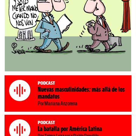
Podcast
Nuevas masculinidades: más allá de los
mandatos
Por Mariana Anzorena
Podcast
La batalla por América Latina