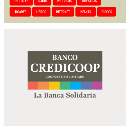
RECITALES
RADIO
PELÍCULAS
MUESTRAS
LUGARES
LIBROS
INTERNET
INFANTIL
DISCOS