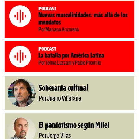
Podcast
Nuevas masculinidades: más allá de los
mandatos
Por Mariana Anzorena
Podcast
La batalla por América Latina
Por Telma Luzzani y Pablo Provitilo
Soberanía cultural
Por Juano Villafañe
El patriotismo según Milei
Por Jorge Vilas