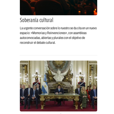
Soberanía cultural
La urgente conversación sobre lo nuestro se da cita en un nuevo
espacio: «Memorias y Reinvenciones», con asambleas
autoconvocadas, abiertas y plurales con el objetivo de
reconstruir el debate cultural.