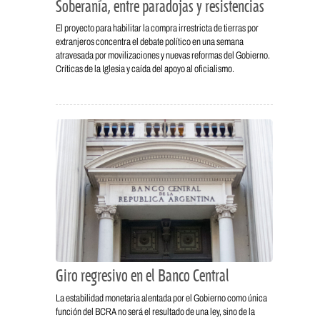
Soberanía, entre paradojas y resistencias
El proyecto para habilitar la compra irrestricta de tierras por
extranjeros concentra el debate político en una semana
atravesada por movilizaciones y nuevas reformas del Gobierno.
Críticas de la Iglesia y caída del apoyo al oficialismo.
Giro regresivo en el Banco Central
La estabilidad monetaria alentada por el Gobierno como única
función del BCRA no será el resultado de una ley, sino de la