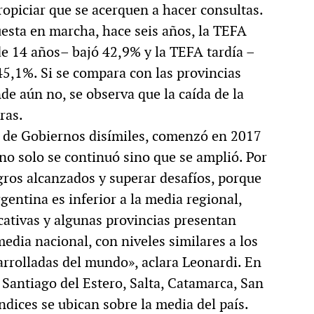
ropiciar que se acerquen a hacer consultas.
uesta en marcha, hace seis años, la TEFA
de 14 años– bajó 42,9% y la TEFA tardía –
45,1%. Si se compara con las provincias
e aún no, se observa que la caída de la
ras.
s de Gobiernos disímiles, comenzó en 2017
no solo se continuó sino que se amplió. Por
ogros alcanzados y superar desafíos, porque
entina es inferior a la media regional,
ficativas y algunas provincias presentan
media nacional, con niveles similares a los
arrolladas del mundo», aclara Leonardi. En
Santiago del Estero, Salta, Catamarca, San
ndices se ubican sobre la media del país.