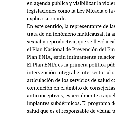
en agenda pública y visibilizar la viol
legislaciones como la Ley Micaela o la
explica Leonardi.
En este sentido, la representante de la
trata de un fenómeno multicausal, la a
sexual y reproductiva, que se llevó a c
el Plan Nacional de Prevención del Em
Plan ENIA, están íntimamente relacio
El Plan ENIA es la primera política pú
intervención integral e intersectorial
articulación de los servicios de salud 
contención en el ámbito de consejerías
anticonceptivos, especialmente a aquel
implantes subdérmicos. El programa de
salud que es el responsable de visitar 