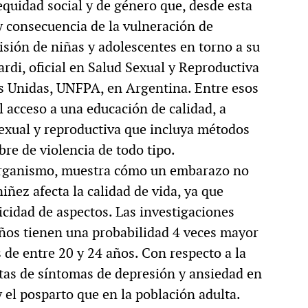
quidad social y de género que, desde esta
y consecuencia de la vulneración de
isión de niñas y adolescentes en torno a su
ardi, oficial en Salud Sexual y Reproductiva
s Unidas, UNFPA, en Argentina. Entre esos
 acceso a una educación de calidad, a
 sexual y reproductiva que incluya métodos
bre de violencia de todo tipo.
e organismo, muestra cómo un embarazo no
iñez afecta la calidad de vida, ya que
cidad de aspectos. Las investigaciones
ños tienen una probabilidad 4 veces mayor
de entre 20 y 24 años. Con respecto a la
ltas de síntomas de depresión y ansiedad en
 el posparto que en la población adulta.