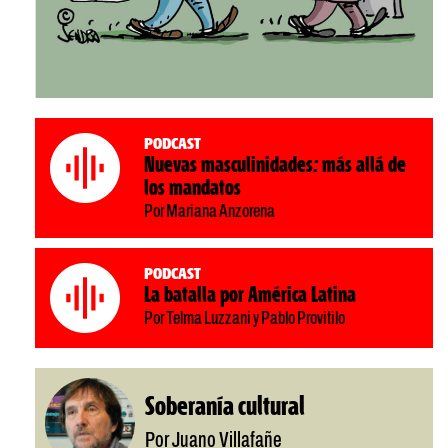
Podcast
Nuevas masculinidades: más allá de
los mandatos
Por Mariana Anzorena
Podcast
La batalla por América Latina
Por Telma Luzzani y Pablo Provitilo
Soberanía cultural
Por Juano Villafañe