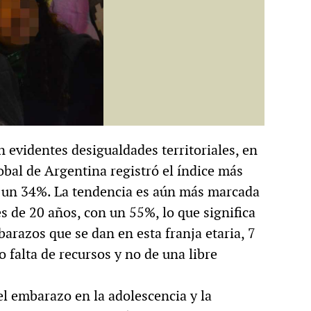
videntes desigualdades territoriales, en
obal de Argentina registró el índice más
e un 34%. La tendencia es aún más marcada
 de 20 años, con un 55%, lo que significa
razos que se dan en esta franja etaria, 7
o falta de recursos y no de una libre
el embarazo en la adolescencia y la