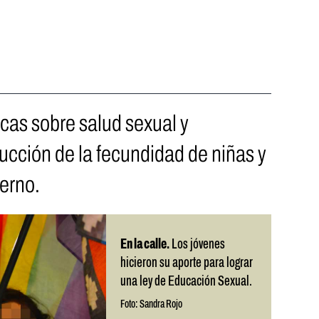
icas sobre salud sexual y
ducción de la fecundidad de niñas y
ierno.
En la calle.
Los jóvenes
hicieron su aporte para lograr
una ley de Educación Sexual.
Foto: Sandra Rojo