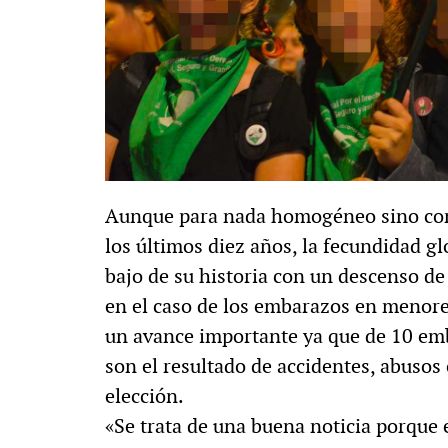
Aunque para nada homogéneo sino con e
los últimos diez años, la fecundidad gl
bajo de su historia con un descenso d
en el caso de los embarazos en menores
un avance importante ya que de 10 emba
son el resultado de accidentes, abusos 
elección.
«Se trata de una buena noticia porque 