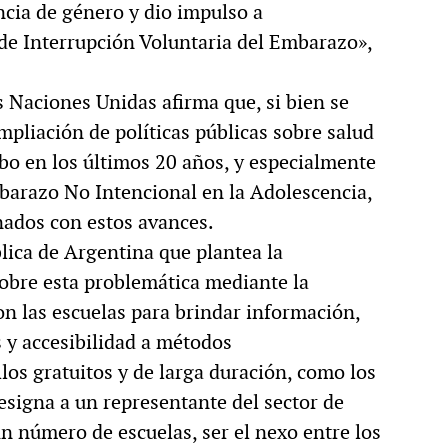
encia de género y dio impulso a
 de Interrupción Voluntaria del Embarazo»,
s Naciones Unidas afirma que, si bien se
mpliación de políticas públicas sobre salud
abo en los últimos 20 años, y especialmente
barazo No Intencional en la Adolescencia,
nados con estos avances.
blica de Argentina que plantea la
 sobre esta problemática mediante la
con las escuelas para brindar información,
 y accesibilidad a métodos
los gratuitos y de larga duración, como los
signa a un representante del sector de
un número de escuelas, ser el nexo entre los