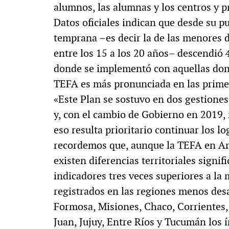
alumnos, las alumnas y los centros y p
Datos oficiales indican que desde su p
temprana –es decir la de las menores 
entre los 15 a los 20 años– descendió 
donde se implementó con aquellas dond
TEFA es más pronunciada en las prime
«Este Plan se sostuvo en dos gestione
y, con el cambio de Gobierno en 2019, 
eso resulta prioritario continuar los l
recordemos que, aunque la TEFA en Arg
existen diferencias territoriales signi
indicadores tres veces superiores a la 
registrados en las regiones menos des
Formosa, Misiones, Chaco, Corrientes, 
Juan, Jujuy, Entre Ríos y Tucumán los í