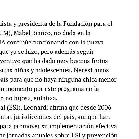
nista y presidenta de la Fundación para el
EIM), Mabel Bianco, no duda en la
IA continúe funcionando con la nueva
 que ya se hizo, pero además seguir
ventivo que ha dado muy buenos frutos
stras niñas y adolescentes. Necesitamos
 país para que no haya ninguna chica menor
ún momento por este programa en la
o no hijos», enfatiza.
al (ESI), Leonardi afirma que desde 2006
intas jurisdicciones del país, aunque han
s para promover su implementación efectiva
izar jornadas anuales sobre ESI y prevención