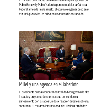
El ministro de Justicia, Juan Bautista Mahiques, apuesta por
Pablo Bertuzzi y Pablo Yadarola para remodelar la Cámara
Federal antes de fin de agosto. El objetivo es ganar peso en el
tribunal que revisa las principales causas de corrupción.
Milei y una agenda en el laberinto
El presidente busca recuperar centralidad con gestos de alto
impacto y proyectos de reformas que consolidan su
alineamiento con Estados Unidos y reabren debates sobre la
soberanía. El reclamo internacional de Cristina Fernández.