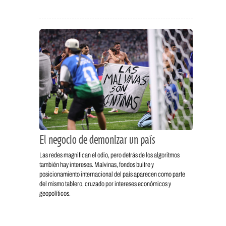
El negocio de demonizar un país
Las redes magnifican el odio, pero detrás de los algoritmos
también hay intereses. Malvinas, fondos buitre y
posicionamiento internacional del país aparecen como parte
del mismo tablero, cruzado por intereses económicos y
geopolíticos.