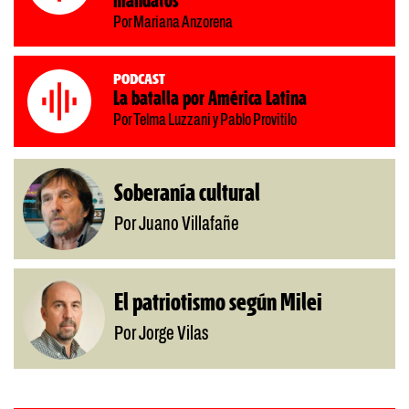
mandatos
Por Mariana Anzorena
Podcast
La batalla por América Latina
Por Telma Luzzani y Pablo Provitilo
Soberanía cultural
Por Juano Villafañe
El patriotismo según Milei
Por Jorge Vilas