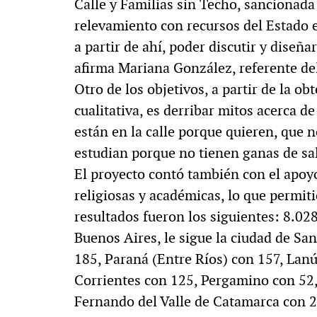
Calle y Familias sin Techo, sancionad
relevamiento con recursos del Estado e
a partir de ahí, poder discutir y diseña
afirma Mariana González, referente d
Otro de los objetivos, a partir de la ob
cualitativa, es derribar mitos acerca d
están en la calle porque quieren, que 
estudian porque no tienen ganas de sa
El proyecto contó también con el apoyo 
religiosas y académicas, lo que permitió
resultados fueron los siguientes: 8.0
Buenos Aires, le sigue la ciudad de Sa
185, Paraná (Entre Ríos) con 157, Lan
Corrientes con 125, Pergamino con 52
Fernando del Valle de Catamarca con 2