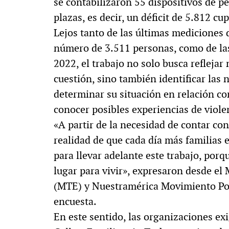
se contabilizaron 55 dispositivos de p
plazas, es decir, un déficit de 5.812 cu
Lejos tanto de las últimas mediciones 
número de 3.511 personas, como de las
2022, el trabajo no solo busca refleja
cuestión, sino también identificar las 
determinar su situación en relación con 
conocer posibles experiencias de viole
«A partir de la necesidad de contar con
realidad de que cada día más familias 
para llevar adelante este trabajo, porqu
lugar para vivir», expresaron desde e
(MTE) y Nuestramérica Movimiento Popu
encuesta.
En este sentido, las organizaciones ex