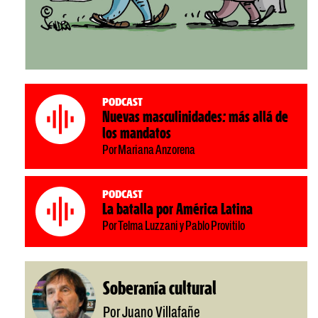
Podcast
Nuevas masculinidades: más allá de
los mandatos
Por Mariana Anzorena
Podcast
La batalla por América Latina
Por Telma Luzzani y Pablo Provitilo
Soberanía cultural
Por Juano Villafañe