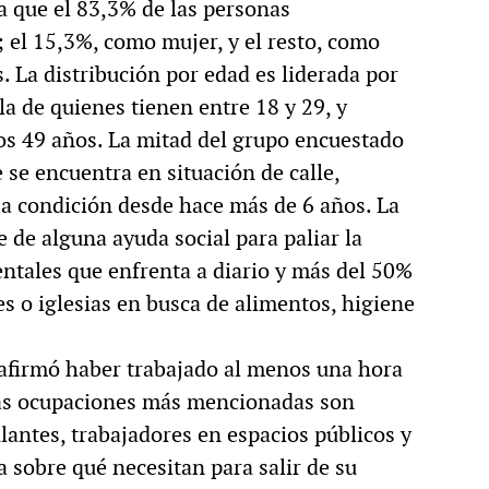
a que el 83,3% de las personas
; el 15,3%, como mujer, y el resto, como
s. La distribución por edad es liderada por
 la de quienes tienen entre 18 y 29, y
 los 49 años. La mitad del grupo encuestado
 se encuentra en situación de calle,
a condición desde hace más de 6 años. La
 de alguna ayuda social para paliar la
ntales que enfrenta a diario y más del 50%
es o iglesias en busca de alimentos, higiene
 afirmó haber trabajado al menos una hora
 Las ocupaciones más mencionadas son
antes, trabajadores en espacios públicos y
a sobre qué necesitan para salir de su