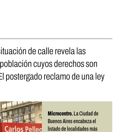
tuación de calle revela las
 población cuyos derechos son
El postergado reclamo de una ley
Microcentro.
La Ciudad de
Buenos Aires encabeza el
listado de localidades más