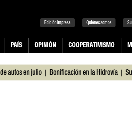
tter
instagram
tiktok
Youtube
Spotify
Edición impresa
Quiénes somos
Su
PAÍS
OPINIÓN
COOPERATIVISMO
M
|
|
en julio
Bonificación en la Hidrovía
Suspenden 