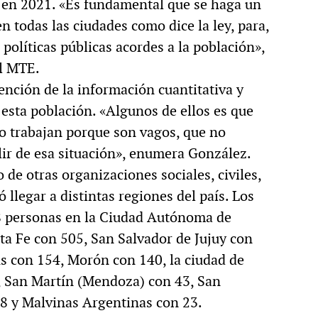
a en 2021. «Es fundamental que se haga un
n todas las ciudades como dice la ley, para,
r políticas públicas acordes a la población»,
el MTE.
tención de la información cuantitativa y
e esta población. «Algunos de ellos es que
no trabajan porque son vagos, que no
lir de esa situación», enumera González.
de otras organizaciones sociales, civiles,
 llegar a distintas regiones del país. Los
28 personas en la Ciudad Autónoma de
nta Fe con 505, San Salvador de Jujuy con
ús con 154, Morón con 140, la ciudad de
, San Martín (Mendoza) con 43, San
8 y Malvinas Argentinas con 23.