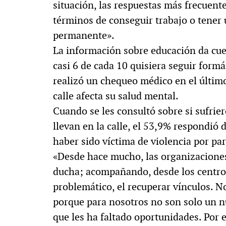
situación, las respuestas más frecuent
términos de conseguir trabajo o tener
permanente».
La información sobre educación da cuen
casi 6 de cada 10 quisiera seguir formá
realizó un chequeo médico en el último
calle afecta su salud mental.
Cuando se les consultó sobre si sufrie
llevan en la calle, el 53,9% respondió 
haber sido víctima de violencia por part
«Desde hace mucho, las organizacione
ducha; acompañando, desde los centros
problemático, el recuperar vínculos. 
porque para nosotros no son solo un n
que les ha faltado oportunidades. Por e