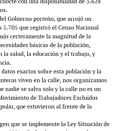
ernocte con una disponibilidad de 3.628
pos.
del Gobierno porteño, que arrojó un
 5.705 que registró el Censo Nacional
r más certeramente la magnitud de la
necesidades básicas de la población,
la salud, la educación y el trabajo, y
ncia.
 datos exactos sobre esta población y la
enteras viven en la calle, nos organizamos
e nadie se salva solo y la calle no es un
l Movimiento de Trabajadores Excluidos
lar, que estuvieron al frente de la
igen que se implemente la Ley Situación de