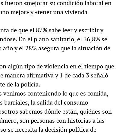
es fueron «mejorar su condición laboral en
 uno mejor» y «tener una vivienda
ta de que el 87% sabe leer y escribir y
ndose. En el plano sanitario, el 36,8% se
 año y el 28% asegura que la situación de
ron algún tipo de violencia en el tiempo que
de manera afirmativa y 1 de cada 3 señaló
e de la policía.
s venimos conteniendo lo que es comida,
 barriales, la salida del consumo
Nosotros sabemos dónde están, quiénes son
úmero, son personas con historias a las
so se necesita la decisión política de