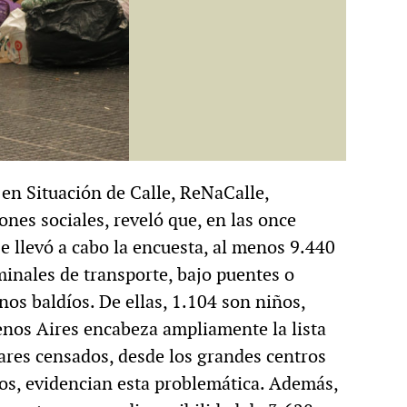
en Situación de Calle, ReNaCalle,
ones sociales, reveló que, en las once
e llevó a cabo la encuesta, al menos 9.440
minales de transporte, bajo puentes o
nos baldíos. De ellas, 1.104 son niños,
enos Aires encabeza ampliamente la lista
ares censados, desde los grandes centros
os, evidencian esta problemática. Además,