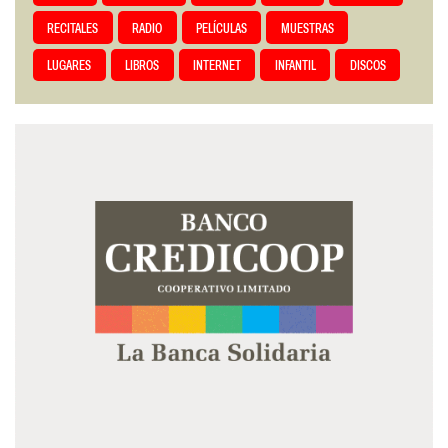
RECITALES
RADIO
PELÍCULAS
MUESTRAS
LUGARES
LIBROS
INTERNET
INFANTIL
DISCOS