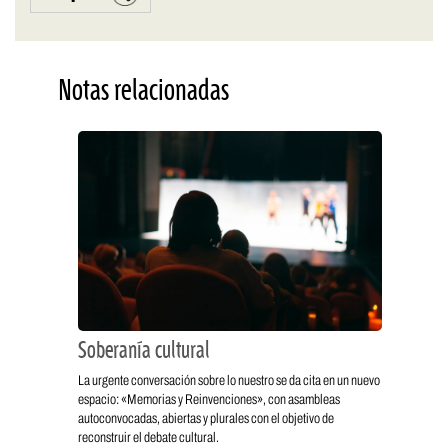
Notas relacionadas
Soberanía cultural
La urgente conversación sobre lo nuestro se da cita en un nuevo
espacio: «Memorias y Reinvenciones», con asambleas
autoconvocadas, abiertas y plurales con el objetivo de
reconstruir el debate cultural.