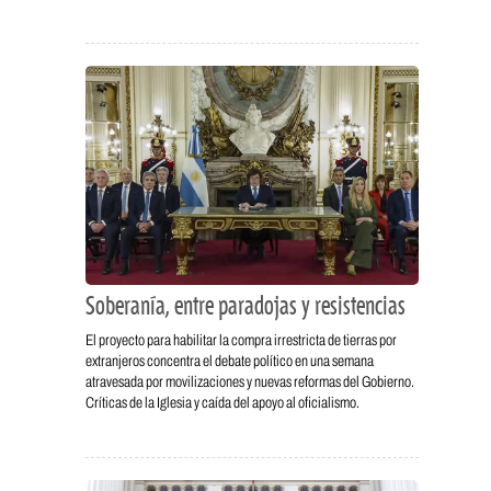
Soberanía, entre paradojas y resistencias
El proyecto para habilitar la compra irrestricta de tierras por
extranjeros concentra el debate político en una semana
atravesada por movilizaciones y nuevas reformas del Gobierno.
Críticas de la Iglesia y caída del apoyo al oficialismo.