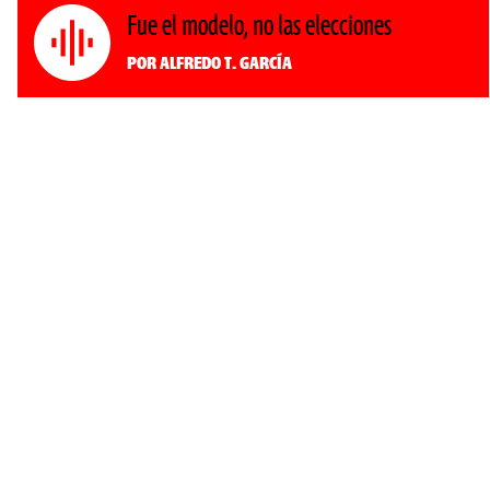
Fue el modelo, no las elecciones
Por Alfredo T. García