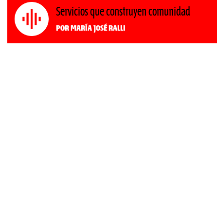
Servicios que construyen comunidad
Por María José Ralli