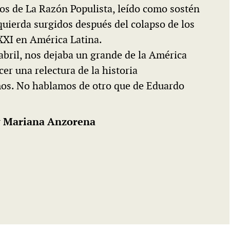
tos de La Razón Populista, leído como sostén
zquierda surgidos después del colapso de los
XXI en América Latina.
abril, nos dejaba un grande de la América
er una relectura de la historia
os. No hablamos de otro que de Eduardo
y Mariana Anzorena