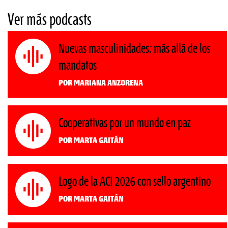
Ver más podcasts
Nuevas masculinidades: más allá de los
mandatos
Por Mariana Anzorena
Cooperativas por un mundo en paz
Por Marta Gaitán
Logo de la ACI 2026 con sello argentino
Por Marta Gaitán