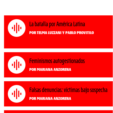
La batalla por América Latina
Por Telma Luzzani y Pablo Provitilo
Feminismos autogestionados
Por Mariana Anzorena
Falsas denuncias: víctimas bajo sospecha
Por Mariana Anzorena