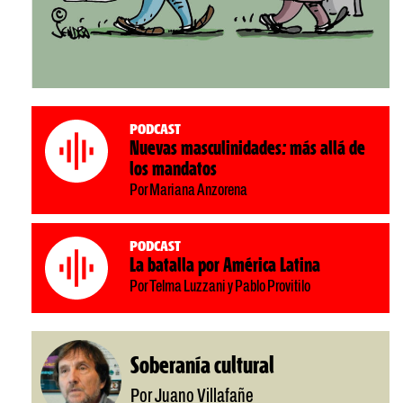
Podcast
Nuevas masculinidades: más allá de
los mandatos
Por Mariana Anzorena
Podcast
La batalla por América Latina
Por Telma Luzzani y Pablo Provitilo
Soberanía cultural
Por Juano Villafañe