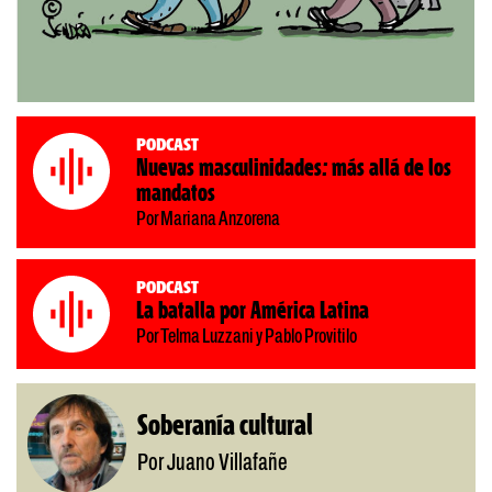
Podcast
Nuevas masculinidades: más allá de los
mandatos
Por Mariana Anzorena
Podcast
La batalla por América Latina
Por Telma Luzzani y Pablo Provitilo
Soberanía cultural
Por Juano Villafañe