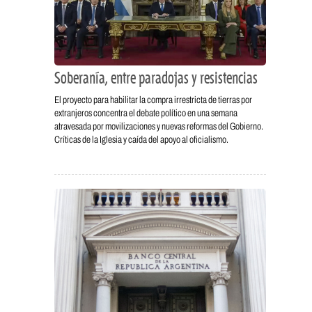
Soberanía, entre paradojas y resistencias
El proyecto para habilitar la compra irrestricta de tierras por
extranjeros concentra el debate político en una semana
atravesada por movilizaciones y nuevas reformas del Gobierno.
Críticas de la Iglesia y caída del apoyo al oficialismo.