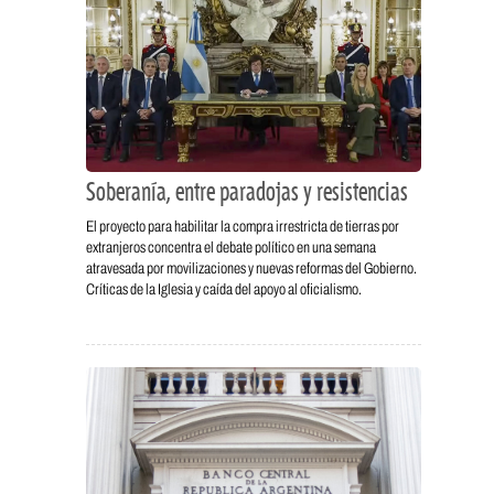
Soberanía, entre paradojas y resistencias
El proyecto para habilitar la compra irrestricta de tierras por
extranjeros concentra el debate político en una semana
atravesada por movilizaciones y nuevas reformas del Gobierno.
Críticas de la Iglesia y caída del apoyo al oficialismo.