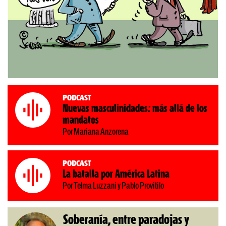
Podcast
Nuevas masculinidades: más allá de los
mandatos
Por Mariana Anzorena
Podcast
La batalla por América Latina
Por Telma Luzzani y Pablo Provitilo
Soberanía, entre paradojas y