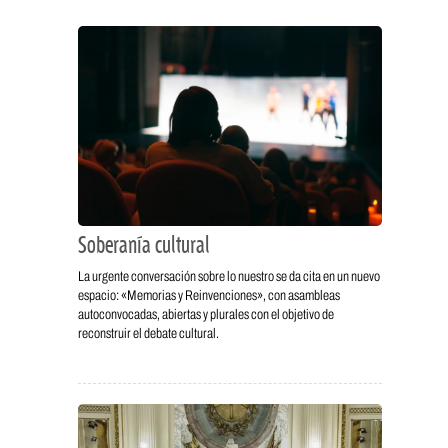
Soberanía cultural
La urgente conversación sobre lo nuestro se da cita en un nuevo
espacio: «Memorias y Reinvenciones», con asambleas
autoconvocadas, abiertas y plurales con el objetivo de
reconstruir el debate cultural.