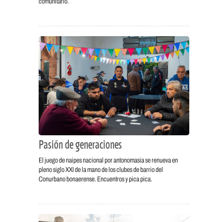
comunitario.
Pasión de generaciones
El juego de naipes nacional por antonomasia se renueva en
pleno siglo XXI de la mano de los clubes de barrio del
Conurbano bonaerense. Encuentros y pica pica.