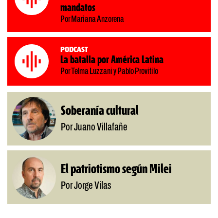
mandatos
Por Mariana Anzorena
Podcast
La batalla por América Latina
Por Telma Luzzani y Pablo Provitilo
Soberanía cultural
Por Juano Villafañe
El patriotismo según Milei
Por Jorge Vilas