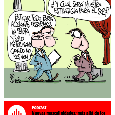
Podcast
Nuevas masculinidades: más allá de los