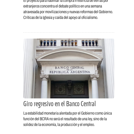
El proyecto para habilitar la compra irrestricta de tierras por
extranjeros concentra el debate político en una semana
atravesada por movilizaciones y nuevas reformas del Gobierno.
Críticas de la Iglesia y caída del apoyo al oficialismo.
Giro regresivo en el Banco Central
La estabilidad monetaria alentada por el Gobierno como única
función del BCRA no será el resultado de una ley, sino de la
solidez de la economía, la producción y el empleo.