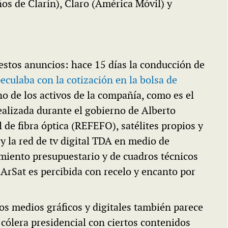
os de Clarín), Claro (América Móvil) y
estos anuncios: hace 15 días la conducción de
eculaba con la cotización en la bolsa de
o de los activos de la compañía, como es el
realizada durante el gobierno de Alberto
 de fibra óptica (REFEFO), satélites propios y
y la red de tv digital TDA en medio de
amiento presupuestario y de cuadros técnicos
 ArSat es percibida con recelo y encanto por
los medios gráficos y digitales también parece
cólera presidencial con ciertos contenidos