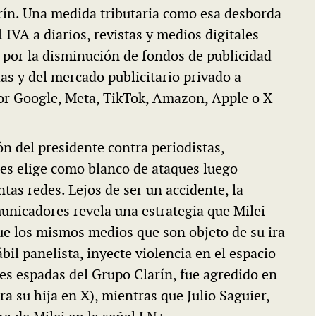
larín. Una medida tributaria como esa desborda
 IVA a diarios, revistas y medios digitales
por la disminución de fondos de publicidad
ias y del mercado publicitario privado a
por Google, Meta, TikTok, Amazon, Apple o X
n del presidente contra periodistas,
nes elige como blanco de ataques luego
ntas redes. Lejos de ser un accidente, la
unicadores revela una estrategia que Milei
ue los mismos medios que son objeto de su ira
bil panelista, inyecte violencia en el espacio
les espadas del Grupo Clarín, fue agredido en
ra su hija en X), mientras que Julio Saguier,