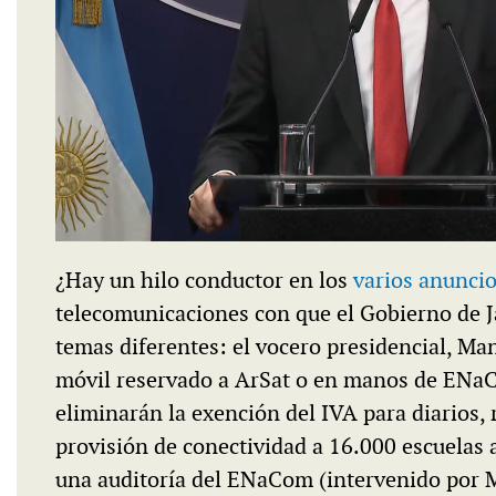
¿Hay un hilo conductor en los
varios anunci
telecomunicaciones con que el Gobierno de J
temas diferentes: el vocero presidencial, Man
móvil reservado a ArSat o en manos de ENaC
eliminarán la exención del IVA para diarios, 
provisión de conectividad a 16.000 escuelas a
una auditoría del ENaCom (intervenido por Mil