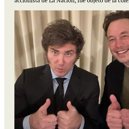
accionista de La Nación, fue objeto de la cóle