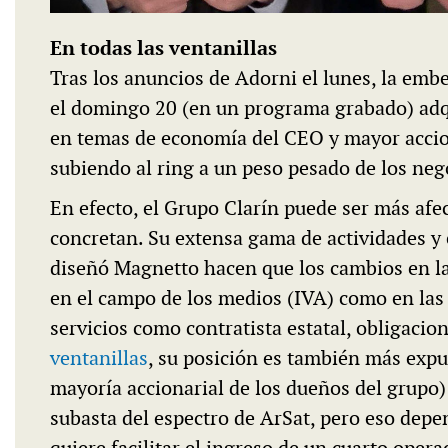
En todas las ventanillas
Tras los anuncios de Adorni el lunes, la embe
el domingo 20 (en un programa grabado) adqui
en temas de economía del CEO y mayor accion
subiendo al ring a un peso pesado de los nego
En efecto, el Grupo Clarín puede ser más afe
concretan. Su extensa gama de actividades y
diseñó Magnetto hacen que los cambios en la
en el campo de los medios (IVA) como en las 
servicios como contratista estatal, obligacio
ventanillas
, su posición es también más expu
mayoría accionarial de los dueños del grupo)
subasta del espectro de ArSat, pero eso depen