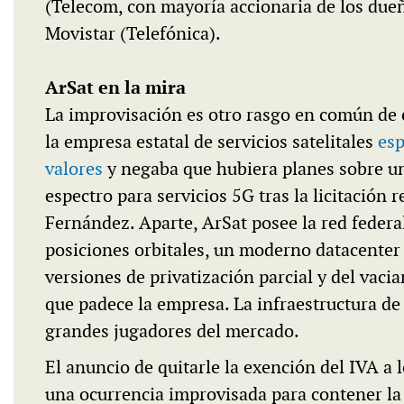
(Telecom, con mayoría accionaria de los dueñ
Movistar (Telefónica).
ArSat en la mira
La improvisación es otro rasgo en común de 
la empresa estatal de servicios satelitales
esp
valores
y negaba que hubiera planes sobre un
espectro para servicios 5G tras la licitación 
Fernández. Aparte, ArSat posee la red federal
posiciones orbitales, un moderno datacenter 
versiones de privatización parcial y del vaci
que padece la empresa. La infraestructura de
grandes jugadores del mercado.
El anuncio de quitarle la exención del IVA a 
una ocurrencia improvisada para contener la 