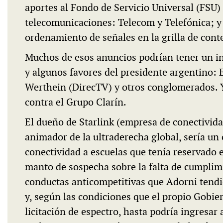
aportes al Fondo de Servicio Universal (FSU)
telecomunicaciones: Telecom y Telefónica; y
ordenamiento de señales en la grilla de conte
Muchos de esos anuncios podrían tener un i
y algunos favores del presidente argentino:
Werthein (DirecTV) y otros conglomerados. Y 
contra el Grupo Clarín.
El dueño de Starlink (empresa de conectividad 
animador de la ultraderecha global, sería un 
conectividad a escuelas que tenía reservado 
manto de sospecha sobre la falta de cumplim
conductas anticompetitivas que Adorni tendi
y, según las condiciones que el propio Gobie
licitación de espectro, hasta podría ingresa