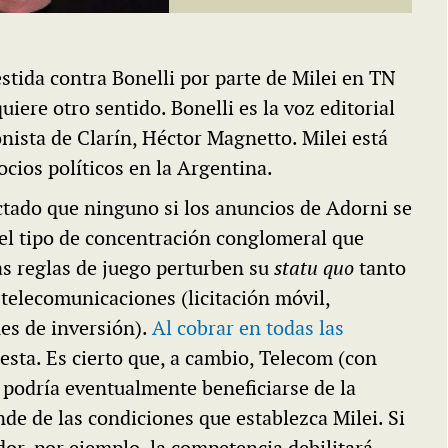
stida contra Bonelli por parte de Milei en TN
ere otro sentido. Bonelli es la voz editorial
ista de Clarín, Héctor Magnetto. Milei está
cios políticos en la Argentina.
ctado que ninguno si los anuncios de Adorni se
 el tipo de concentración conglomeral que
s reglas de juego perturben su
statu quo
tanto
telecomunicaciones (licitación móvil,
nes de inversión).
Al cobrar en todas las
esta. Es cierto que, a cambio, Telecom (con
 podría eventualmente beneficiarse de la
de de las condiciones que establezca Milei. Si