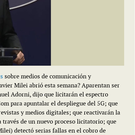
os
sobre medios de comunicación y
avier Milei abrió esta semana? Aparentan ser
uel Adorni, dijo que licitarán el espectro
om para apuntalar el despliegue del 5G; que
revistas y medios digitales; que reactivarán la
 través de un nuevo proceso licitatorio; que
ei) detectó serias fallas en el cobro de