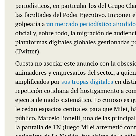
periodísticos, en particular los del Grupo C
las facultades del Poder Ejecutivo. Imponer el
golpearía a
un mercado periodístico aturdido
oficial y, sobre todo, la migración de audienc
plataformas digitales globales gestionadas 
(Twitter).
Cuesta no asociar este anuncio con la obsesió
animadores y empresarios del sector, a quie
amplificados por
sus tropas digitales
en disti
repetición cotidiana del hostigamiento a com
ejecuta de modo sistemático. Lo curioso es q
le cedan espacios centrales para que Milei, há
público. Marcelo Bonelli, una de las principa
la pantalla de TN (luego Milei arremetió cont