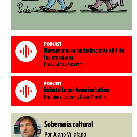
Podcast
Nuevas masculinidades: más allá de
los mandatos
Por Mariana Anzorena
Podcast
La batalla por América Latina
Por Telma Luzzani y Pablo Provitilo
Soberanía cultural
Por Juano Villafañe