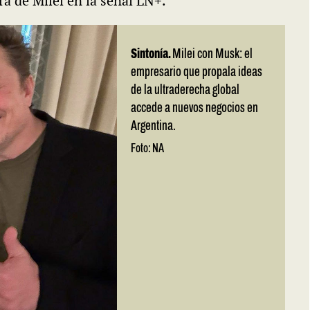
ra de Milei en la señal LN+.
Sintonía.
Milei con Musk: el
empresario que propala ideas
de la ultraderecha global
accede a nuevos negocios en
Argentina.
Foto: NA