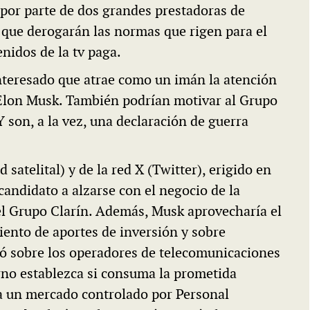
 por parte de dos grandes prestadoras de
 que derogarán las normas que rigen para el
nidos de la tv paga.
nteresado que atrae como un imán la atención
 Elon Musk. También podrían motivar al Grupo
son, a la vez, una declaración de guerra
satelital) y de la red X (Twitter), erigido en
candidato a alzarse con el negocio de la
el Grupo Clarín. Además, Musk aprovecharía el
iento de aportes de inversión y sobre
ó sobre los operadores de telecomunicaciones
rno establezca si consuma la prometida
r a un mercado controlado por Personal