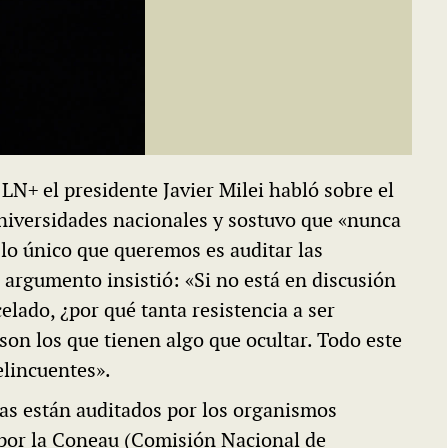
n LN
+
el presidente Javier Milei habló sobre el
universidades nacionales y sostuvo que «nunca
 lo único que queremos es auditar las
argumento insistió: «Si no está en discusión
elado, ¿por qué tanta resistencia a ser
son los que tienen algo que ocultar. Todo este
elincuentes».
cas están auditados por los organismos
, por la Coneau (Comisión Nacional de