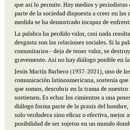
que así lo permite. Hay medios y periodista
parte de la sociedad dispuesta a creer en las
medida se ha demostrado incapaz de enfrenta
La palabra ha perdido valor, casi nada resulta
desgasta son las relaciones sociales. Si la pa
comunitarios– deja de tener valor, se destruy
gravemente. Así no hay diálogo posible en la
Jesús Martín Barbero (1937-2021), uno de lo
comunicación latinoamericana, sostenía que 
que somos, descubrir en la trama de nuestro s
sostienen. Es echar los cimientos a una pos
diálogo forma parte de la praxis del hombre, 
solo verdadera sino eficaz o efectiva, mejor aú
posibilidad de ser sujetos en un mundo donde