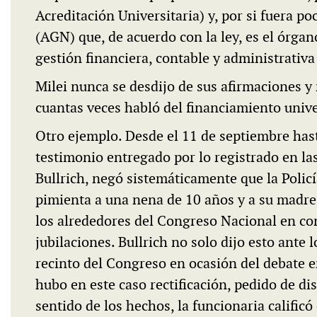
Acreditación Universitaria) y, por si fuera po
(AGN) que, de acuerdo con la ley, es el órgan
gestión financiera, contable y administrativa 
Milei nunca se desdijo de sus afirmaciones y 
cuantas veces habló del financiamiento unive
Otro ejemplo. Desde el 11 de septiembre hast
testimonio entregado por lo registrado en las
Bullrich, negó sistemáticamente que la Polic
pimienta a una nena de 10 años y a su madre
los alrededores del Congreso Nacional en con
jubilaciones. Bullrich no solo dijo esto ante l
recinto del Congreso en ocasión del debate
hubo en este caso rectificación, pedido de di
sentido de los hechos, la funcionaria calificó