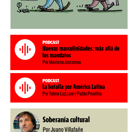
Podcast
Nuevas masculinidades: más allá de
los mandatos
Por Mariana Anzorena
Podcast
La batalla por América Latina
Por Telma Luzzani y Pablo Provitilo
Soberanía cultural
Por Juano Villafañe