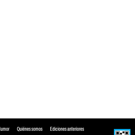
Humor
Quiénes somos
Ediciones anteriores