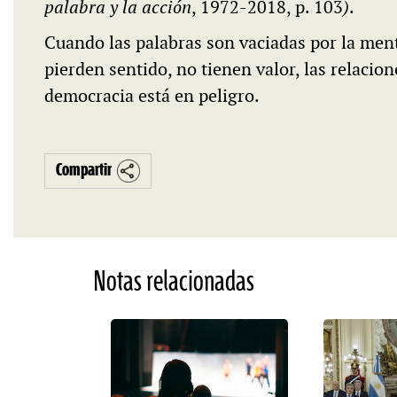
palabra y la acción
, 1972-2018, p. 103
)
.
Cuando las palabras son vaciadas por la ment
pierden sentido, no tienen valor, las relacion
democracia está en peligro.
Compartir
Notas relacionadas