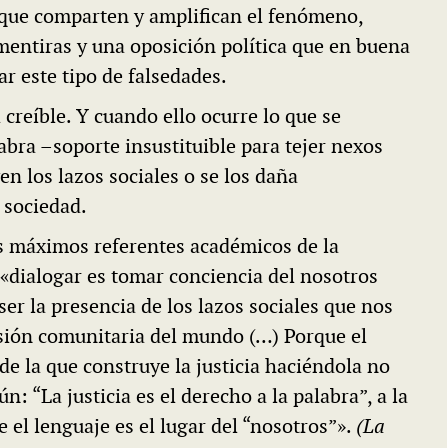
s que comparten y amplifican el fenómeno,
 mentiras y una oposición política que en buena
r este tipo de falsedades.
 creíble. Y cuando ello ocurre lo que se
labra –soporte insustituible para tejer nexos
en los lazos sociales o se los daña
 sociedad.
s máximos referentes académicos de la
«dialogar es tomar conciencia del nosotros
er la presencia de los lazos sociales que nos
esión comunitaria del mundo (…) Porque el
de la que construye la justicia haciéndola no
n: “La justicia es el derecho a la palabra”, a la
 el lenguaje es el lugar del “nosotros”».
(La