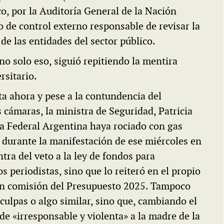
co, por la Auditoría General de la Nación
o de control externo responsable de revisar la
de las entidades del sector público.
no solo eso, siguió repitiendo la mentira
rsitario.
a ahora y pese a la contundencia del
 cámaras, la ministra de Seguridad, Patricia
ía Federal Argentina haya rociado con gas
 durante la manifestación de ese miércoles en
tra del veto a la ley de fondos para
os periodistas, sino que lo reiteró en el propio
 en comisión del Presupuesto 2025. Tampoco
sculpas o algo similar, sino que, cambiando el
 de «irresponsable y violenta» a la madre de la