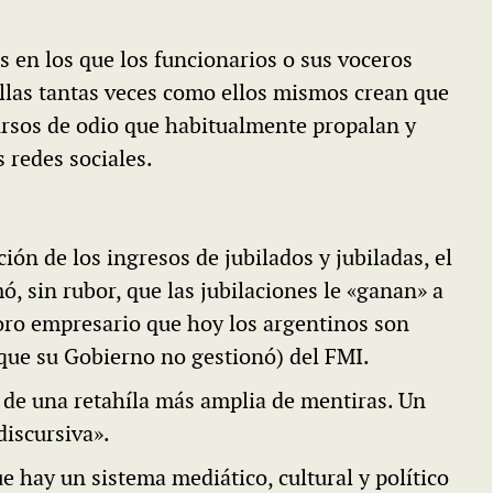
s en los que los funcionarios o sus voceros
ellas tantas veces como ellos mismos crean que
rsos de odio que habitualmente propalan y
s redes sociales.
ión de los ingresos de jubilados y jubiladas, el
ó, sin rubor, que las jubilaciones le «ganan» a
 foro empresario que hoy los argentinos son
(que su Gobierno no gestionó) del FMI.
 de una retahíla más amplia de mentiras. Un
discursiva».
e hay un sistema mediático, cultural y político