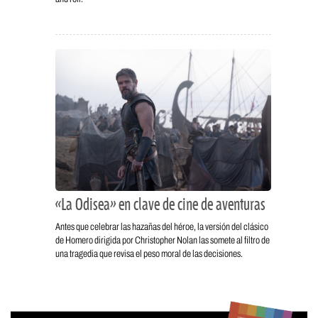
«La Odisea» en clave de cine de aventuras
Antes que celebrar las hazañas del héroe, la versión del clásico
de Homero dirigida por Christopher Nolan las somete al filtro de
una tragedia que revisa el peso moral de las decisiones.