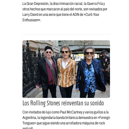
La Gran Depresión, la discriminación racial, la Guerra Fría y
otros hechos que marcaron al país del norte, son revisados por
Larry David en una serie que tiene el ADN de «Curb Your
Enthusiasm».
Los Rolling Stones reinventan su sonido
Con invitados de lujo como Paul McCartney y varios guiños a la
Argentina, la legendaria banda británica demuestra en «Foreign
Tongues» que sigue siendo una arrolladora máquina de rock
and roll.