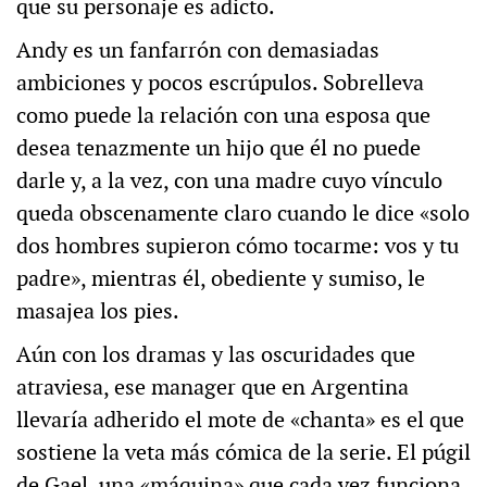
que su personaje es adicto.
Andy es un fanfarrón con demasiadas
ambiciones y pocos escrúpulos. Sobrelleva
como puede la relación con una esposa que
desea tenazmente un hijo que él no puede
darle y, a la vez, con una madre cuyo vínculo
queda obscenamente claro cuando le dice «solo
dos hombres supieron cómo tocarme: vos y tu
padre», mientras él, obediente y sumiso, le
masajea los pies.
Aún con los dramas y las oscuridades que
atraviesa, ese manager que en Argentina
llevaría adherido el mote de «chanta» es el que
sostiene la veta más cómica de la serie. El púgil
de Gael, una «máquina» que cada vez funciona