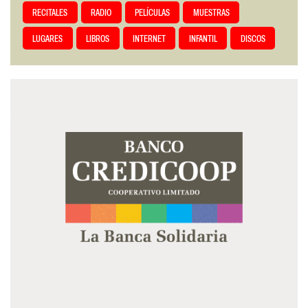
RECITALES
RADIO
PELÍCULAS
MUESTRAS
LUGARES
LIBROS
INTERNET
INFANTIL
DISCOS