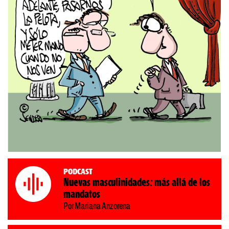
Podcast
Nuevas masculinidades: más allá de los
mandatos
Por Mariana Anzorena