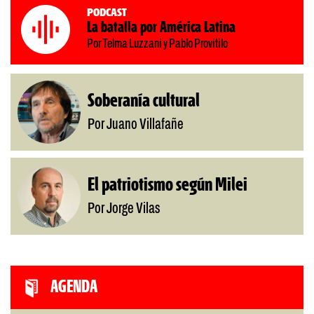
Podcast
La batalla por América Latina
Por Telma Luzzani y Pablo Provitilo
Soberanía cultural
Por Juano Villafañe
El patriotismo según Milei
Por Jorge Vilas
AGENDA