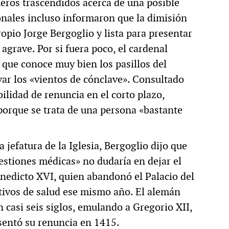
eros trascendidos acerca de una posible
onales incluso informaron que la dimisión
ropio Jorge Bergoglio y lista para presentar
 agrave. Por si fuera poco, el cardenal
 que conoce muy bien los pasillos del
var los «vientos de cónclave». Consultado
bilidad de renuncia en el corto plazo,
porque se trata de una persona «bastante
 jefatura de la Iglesia, Bergoglio dijo que
stiones médicas» no dudaría en dejar el
enedicto XVI, quien abandonó el Palacio del
tivos de salud ese mismo año. El alemán
 casi seis siglos, emulando a Gregorio XII,
sentó su renuncia en 1415.