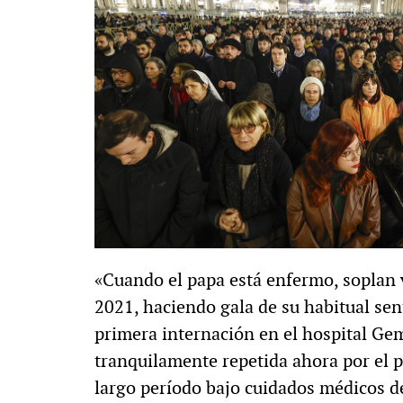
«Cuando el papa está enfermo, soplan v
2021, haciendo gala de su habitual sen
primera internación en el hospital Gem
tranquilamente repetida ahora por el po
largo período bajo cuidados médicos de