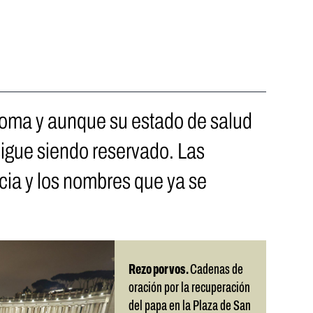
 Roma y aunque su estado de salud
 sigue siendo reservado. Las
ia y los nombres que ya se
Rezo por vos.
Cadenas de
oración por la recuperación
del papa en la Plaza de San