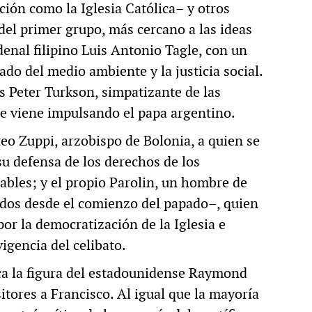
ión como la Iglesia Católica– y otros
el primer grupo, más cercano a las ideas
denal filipino Luis Antonio Tagle, con un
dado del medio ambiente y la justicia social.
s Peter Turkson, simpatizante de las
ue viene impulsando el papa argentino.
teo Zuppi, arzobispo de Bolonia, a quien se
su defensa de los derechos de los
ables; y el propio Parolin, un hombre de
dos desde el comienzo del papado–, quien
or la democratización de la Iglesia e
vigencia del celibato.
aca la figura del estadounidense Raymond
itores a Francisco. Al igual que la mayoría