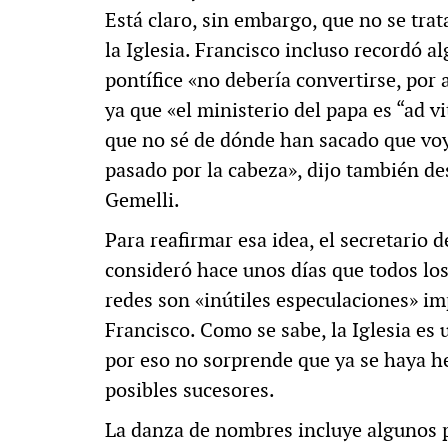
Está claro, sin embargo, que no se tra
la Iglesia. Francisco incluso recordó 
pontífice «no debería convertirse, por 
ya que «el ministerio del papa es “ad vi
que no sé de dónde han sacado que voy
pasado por la cabeza», dijo también d
Gemelli.
Para reafirmar esa idea, el secretario d
consideró hace unos días que todos los
redes son «inútiles especulaciones» im
Francisco. Como se sabe, la Iglesia es u
por eso no sorprende que ya se haya he
posibles sucesores.
La danza de nombres incluye algunos p