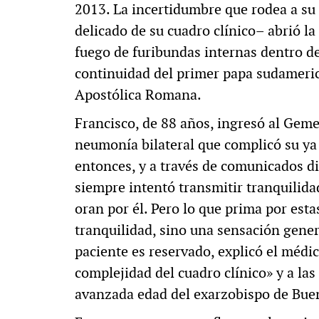
2013. La incertidumbre que rodea a su
delicado de su cuadro clínico– abrió la
fuego de furibundas internas dentro de
continuidad del primer papa sudamerica
Apostólica Romana.
Francisco, de 88 años, ingresó al Geme
neumonía bilateral que complicó su ya
entonces, y a través de comunicados di
siempre intentó transmitir tranquilida
oran por él. Pero lo que prima por es
tranquilidad, sino una sensación gener
paciente es reservado, explicó el médico
complejidad del cuadro clínico» y a la
avanzada edad del exarzobispo de Bue