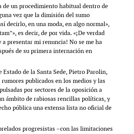
ta de un procedimiento habitual dentro de
alguna vez que la dimisión del sumo
así decirlo, en una moda, en algo normal»,
tam”», es decir, de por vida. «¡De verdad
 a presentar mi renuncia! No se me ha
espués de su primera internación en
e Estado de la Santa Sede, Pietro Parolin,
 rumores publicados en los medios y las
pulsadas por sectores de la oposición a
n ámbito de rabiosas rencillas políticas, y
cho pública una extensa lista no oficial de
relados progresistas –con las limitaciones