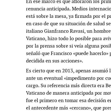
En ese marco es que afloraron los prim
renuncia anticipada. Medios internaci
está sobre la mesa, ya firmada por el p
en caso de que su situación de salud se
italiano Gianfranco Ravasi, un hombre
Vaticano, hizo todo lo posible para avi
por la prensa sobre si veía alguna posi
señaló que Francisco «puede hacerlo» 
decidida en sus acciones».
Es cierto que en 2013, apenas asumió la
ante un eventual «impedimento por cue
cargo. Su referencia más directa era B
Vaticano de manera anticipada por mo
fue el primero en tomar esa decisión en
el antecedente más «cercano», que pre