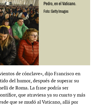
Pedro, en el Vaticano.
Foto: Getty Images
ientos de cónclave», dijo Francisco en
tido del humor, después de superar su
elli de Roma. La frase podría ser
ntífice, que atraviesa ya su cuarto y más
sde que se mudó al Vaticano, allá por