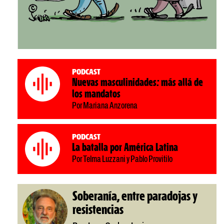
Podcast
Nuevas masculinidades: más allá de
los mandatos
Por Mariana Anzorena
Podcast
La batalla por América Latina
Por Telma Luzzani y Pablo Provitilo
Soberanía, entre paradojas y
resistencias