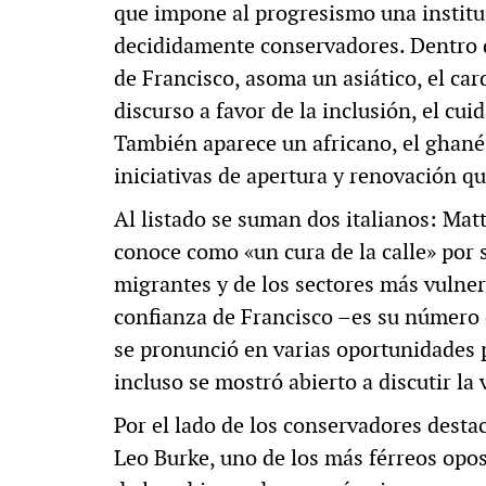
que impone al progresismo una instituc
decididamente conservadores. Dentro d
de Francisco, asoma un asiático, el car
discurso a favor de la inclusión, el cui
También aparece un africano, el ghané
iniciativas de apertura y renovación q
Al listado se suman dos italianos: Mat
conoce como «un cura de la calle» por 
migrantes y de los sectores más vulner
confianza de Francisco –es su número 
se pronunció en varias oportunidades p
incluso se mostró abierto a discutir la 
Por el lado de los conservadores dest
Leo Burke, uno de los más férreos opos