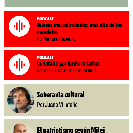
Podcast
Nuevas masculinidades: más allá de los
mandatos
Por Mariana Anzorena
Podcast
La batalla por América Latina
Por Telma Luzzani y Pablo Provitilo
Soberanía cultural
Por Juano Villafañe
El patriotismo según Milei