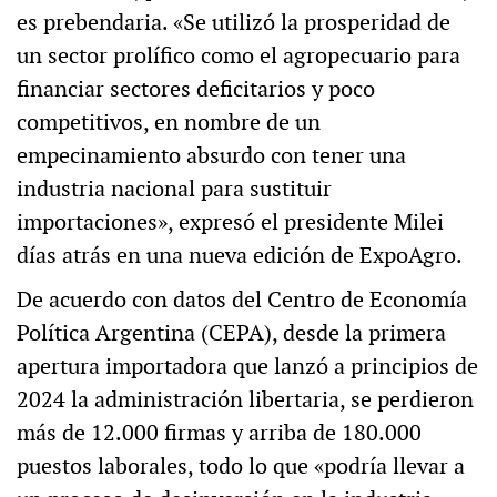
es prebendaria. «Se utilizó la prosperidad de
un sector prolífico como el agropecuario para
financiar sectores deficitarios y poco
competitivos, en nombre de un
empecinamiento absurdo con tener una
industria nacional para sustituir
importaciones», expresó el presidente Milei
días atrás en una nueva edición de ExpoAgro.
De acuerdo con datos del Centro de Economía
Política Argentina (CEPA), desde la primera
apertura importadora que lanzó a principios de
2024 la administración libertaria, se perdieron
más de 12.000 firmas y arriba de 180.000
puestos laborales, todo lo que «podría llevar a