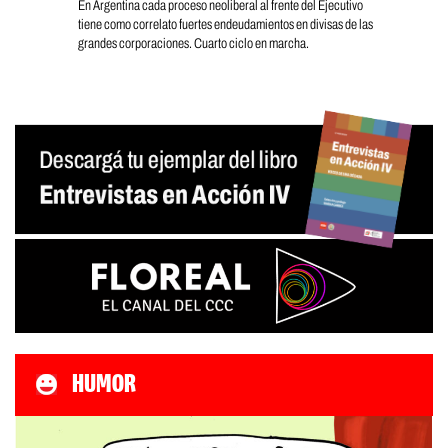
En Argentina cada proceso neoliberal al frente del Ejecutivo
tiene como correlato fuertes endeudamientos en divisas de las
grandes corporaciones. Cuarto ciclo en marcha.
HUMOR